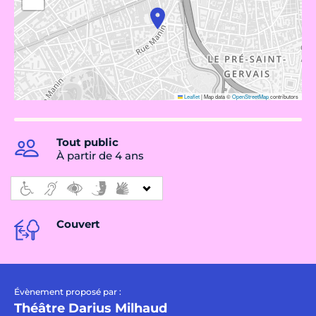
Leaflet
|
Map data ©
OpenStreetMap
contributors
Tout public
À partir de 4 ans
Couvert
Évènement proposé par :
Théâtre Darius Milhaud