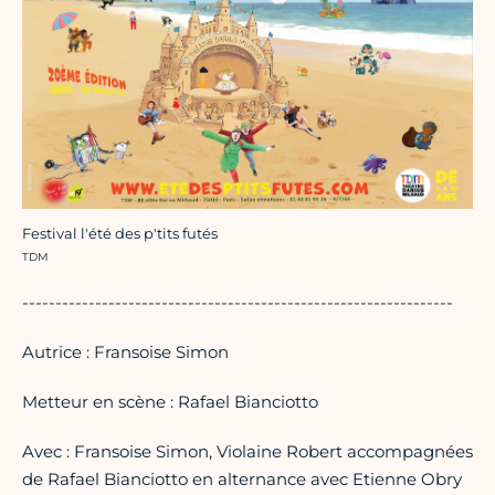
Festival l'été des p'tits futés
Crédit photo :
TDM
-----------------------------------------------------------------
Autrice : Fransoise Simon
Metteur en scène : Rafael Bianciotto
Avec : Fransoise Simon, Violaine Robert accompagnées
de Rafael Bianciotto en alternance avec Etienne Obry