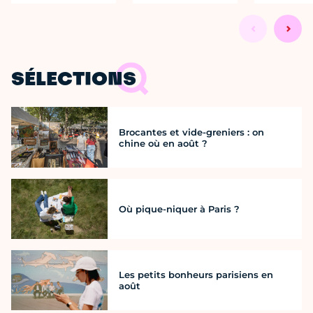
SÉLECTIONS
Brocantes et vide-greniers : on
chine où en août ?
Où pique-niquer à Paris ?
Les petits bonheurs parisiens en
août