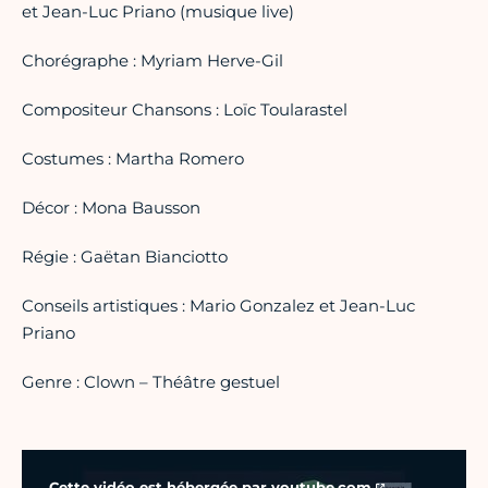
et Jean-Luc Priano (musique live)
Chorégraphe : Myriam Herve-Gil
Compositeur Chansons : Loïc Toularastel
Costumes : Martha Romero
Décor : Mona Bausson
Régie : Gaëtan Bianciotto
Conseils artistiques : Mario Gonzalez et Jean-Luc
Priano
Genre : Clown – Théâtre gestuel
Vidéo Youtube
Cette vidéo est hébergée par
youtube.com