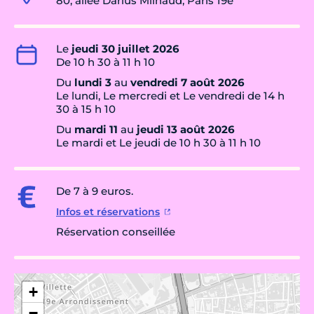
80, allée Darius Milhaud, Paris 19e
Le
jeudi 30 juillet 2026
De 10 h 30 à 11 h 10
Du
lundi 3
au
vendredi 7 août 2026
Le lundi, Le mercredi et Le vendredi de 14 h
30 à 15 h 10
Du
mardi 11
au
jeudi 13 août 2026
Le mardi et Le jeudi de 10 h 30 à 11 h 10
De 7 à 9 euros.
Infos et réservations
Réservation conseillée
+
−