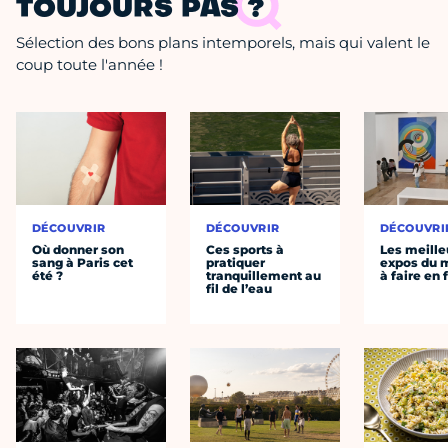
TOUJOURS PAS ?
Sélection des bons plans intemporels, mais qui valent le
coup toute l'année !
DÉCOUVRIR
DÉCOUVRIR
DÉCOUVRI
Où donner son
Ces sports à
Les meille
sang à Paris cet
pratiquer
expos du
été ?
tranquillement au
à faire en 
fil de l’eau