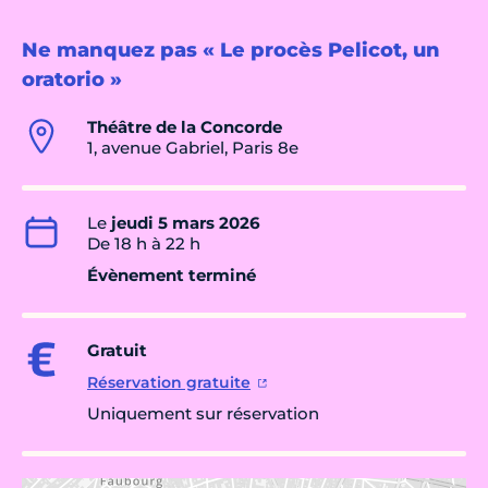
Ne manquez pas « Le procès Pelicot, un
oratorio »
Théâtre de la Concorde
1, avenue Gabriel, Paris 8e
Le
jeudi 5 mars 2026
De 18 h à 22 h
Évènement terminé
Gratuit
Réservation gratuite
Uniquement sur réservation