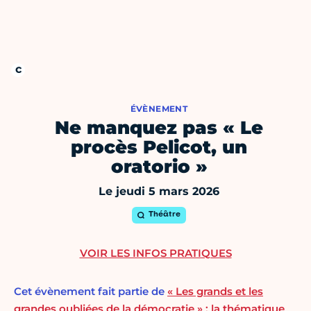
ÉVÈNEMENT
Ne manquez pas « Le
procès Pelicot, un
oratorio »
Le jeudi 5 mars 2026
Théâtre
VOIR LES INFOS PRATIQUES
Cet évènement fait partie de
« Les grands et les
grandes oubliées de la démocratie » : la thématique