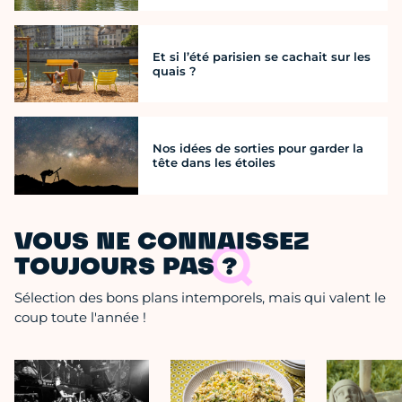
Et si l’été parisien se cachait sur les
quais ?
Nos idées de sorties pour garder la
tête dans les étoiles
VOUS NE CONNAISSEZ
TOUJOURS PAS ?
Sélection des bons plans intemporels, mais qui valent le
coup toute l'année !