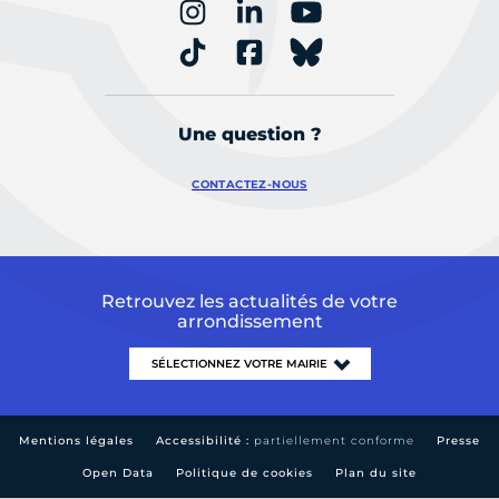
Une question ?
CONTACTEZ-NOUS
Retrouvez les actualités de votre
arrondissement
Mentions légales
Accessibilité :
partiellement conforme
Presse
Open Data
Politique de cookies
Plan du site