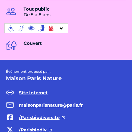
Tout public
De 5 à 8 ans
Couvert
Évènement proposé par :
Maison Paris Nature
Site Internet
maisonparisnature@paris.fr
/Parisbiodiversite
/Parisbiodiv