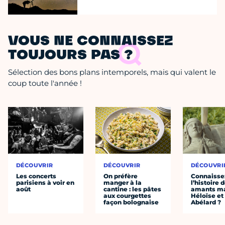
VOUS NE CONNAISSEZ
TOUJOURS PAS ?
Sélection des bons plans intemporels, mais qui valent le
coup toute l'année !
DÉCOUVRIR
DÉCOUVRIR
DÉCOUVRI
Les concerts
On préfère
Connaisse
parisiens à voir en
manger à la
l’histoire 
août
cantine : les pâtes
amants ma
aux courgettes
Héloïse et
façon bolognaise
Abélard ?