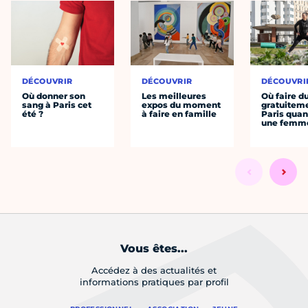
DÉCOUVRIR
DÉCOUVRIR
DÉCOUVRI
Où donner son
Les meilleures
Où faire d
sang à Paris cet
expos du moment
gratuitem
été ?
à faire en famille
Paris quan
une femm
Vous êtes...
Accédez à des actualités et
informations pratiques par profil