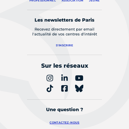
PROFESSIONNEL
ASSOCIATION
JEUNE
Les newsletters de Paris
Recevez directement par email
l'actualité de vos centres d'intérêt
S'INSCRIRE
Sur les réseaux
Une question ?
CONTACTEZ-NOUS