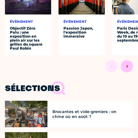
ÉVÈNEMENT
ÉVÈNEMENT
ÉVÈNEMEN
Objectif Zéro
Passion Japon,
Paris Desi
Palu : une
l'exposition
Week, de r
exposition en
immersive
du 10 au 19
plein air sur les
septembr
grilles du square
Paul Robin
SÉLECTIONS
Brocantes et vide-greniers : on
chine où en août ?