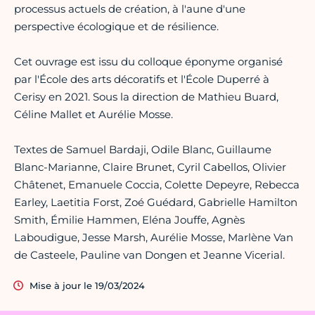
processus actuels de création, à l'aune d'une
perspective écologique et de résilience.
Cet ouvrage est issu du colloque éponyme organisé
par l'École des arts décoratifs et l'École Duperré à
Cerisy en 2021. Sous la direction de Mathieu Buard,
Céline Mallet et Aurélie Mosse.
Textes de Samuel Bardaji, Odile Blanc, Guillaume
Blanc-Marianne, Claire Brunet, Cyril Cabellos, Olivier
Châtenet, Emanuele Coccia, Colette Depeyre, Rebecca
Earley, Laetitia Forst, Zoé Guédard, Gabrielle Hamilton
Smith, Émilie Hammen, Eléna Jouffe, Agnès
Laboudigue, Jesse Marsh, Aurélie Mosse, Marlène Van
de Casteele, Pauline van Dongen et Jeanne Vicerial.
Mise à jour le 19/03/2024