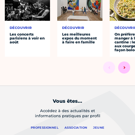
DÉCOUVRIR
DÉCOUVRIR
DÉCOUVRI
Les concerts
Les meilleures
On préfèr
parisiens à voir en
expos du moment
manger à 
août
à faire en famille
cantine : l
aux courge
façon bol
Vous êtes...
Accédez à des actualités et
informations pratiques par profil
PROFESSIONNEL
ASSOCIATION
JEUNE