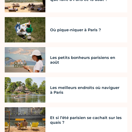
Où pique-niquer à Paris ?
Les petits bonheurs parisiens en
août
Les meilleurs endroits où naviguer
à Paris
Et si l’été parisien se cachait sur les
quais ?