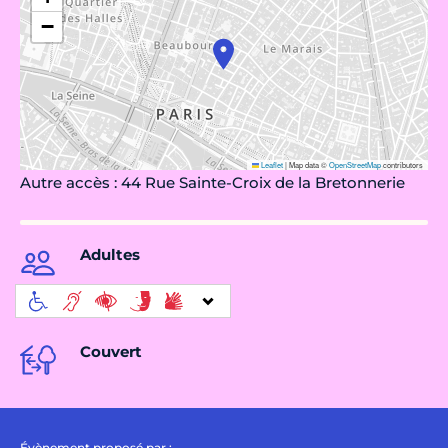
−
Leaflet
|
Map data ©
OpenStreetMap
contributors
Autre accès : 44 Rue Sainte-Croix de la Bretonnerie
Adultes
Couvert
Évènement proposé par :