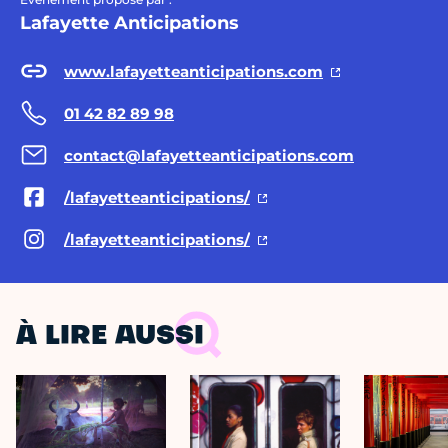
Lafayette Anticipations
www.lafayetteanticipations.com
01 42 82 89 98
contact@lafayetteanticipations.com
/lafayetteanticipations/
/lafayetteanticipations/
À LIRE AUSSI