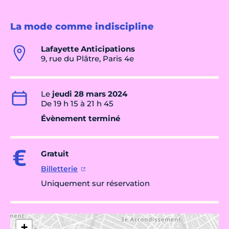
La mode comme indiscipline
Lafayette Anticipations
9, rue du Plâtre, Paris 4e
Le
jeudi 28 mars 2024
De 19 h 15 à 21 h 45
Évènement terminé
Gratuit
Billetterie
Uniquement sur réservation
+