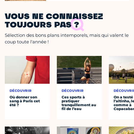
VOUS NE CONNAISSEZ
TOUJOURS PAS ?
Sélection des bons plans intemporels, mais qui valent le
coup toute l'année !
DÉCOUVRIR
DÉCOUVRIR
DÉCOUVRI
Où donner son
Ces sports à
On a testé
sang à Paris cet
pratiquer
l’altinha, l
été ?
tranquillement au
comme à
fil de l’eau
Copacaba