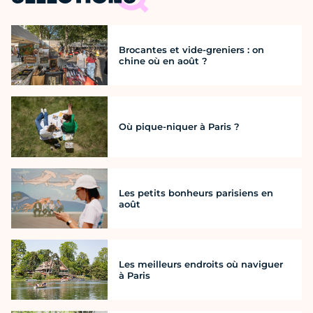
Brocantes et vide-greniers : on
chine où en août ?
Où pique-niquer à Paris ?
Les petits bonheurs parisiens en
août
Les meilleurs endroits où naviguer
à Paris