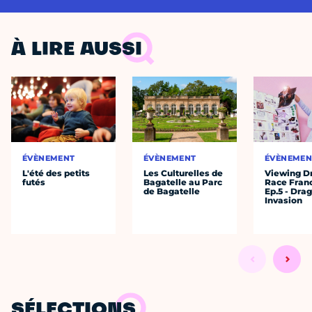
À LIRE AUSSI
ÉVÈNEMENT
ÉVÈNEMENT
ÉVÈNEMEN
L'été des petits
Les Culturelles de
Viewing D
futés
Bagatelle au Parc
Race Fran
de Bagatelle
Ep.5 - Dra
Invasion
SÉLECTIONS