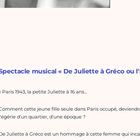
Spectacle musical « De Juliette à Gréco ou l'
« Paris 1943, la petite Juliette à 16 ans…
Comment cette jeune fille seule dans Paris occupé, deviendra
l'égérie d'un quartier, d'une époque ?
De Juliette à Gréco est un hommage à cette femme qui incarna