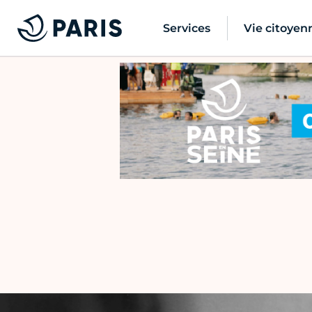
Services
Vie citoyen