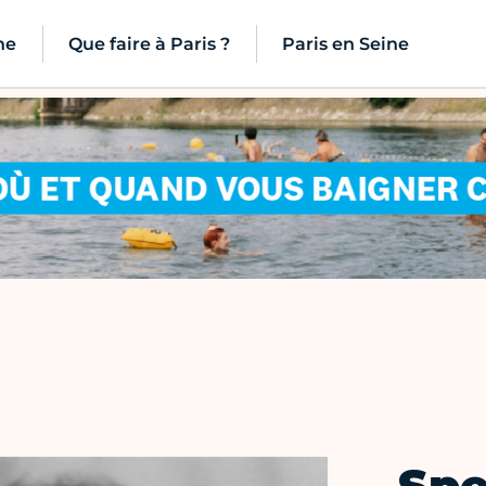
ne
Que faire à Paris ?
Paris en Seine