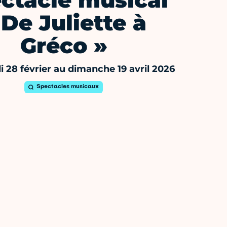
ctacle musical
 De Juliette à
Gréco »
 28 février au dimanche 19 avril 2026
Spectacles musicaux