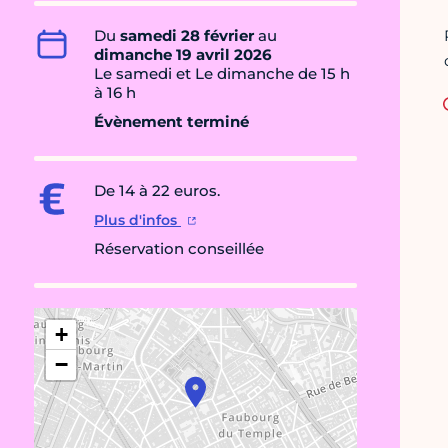
Du
samedi 28 février
au
dimanche 19 avril 2026
Le samedi et Le dimanche de 15 h
à 16 h
Évènement terminé
De 14 à 22 euros.
Plus d'infos
Réservation conseillée
+
−