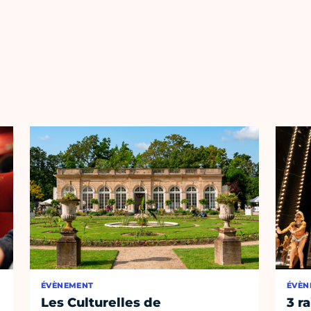
ÉVÈNEMENT
ÉVÈN
Les Culturelles de
3 r