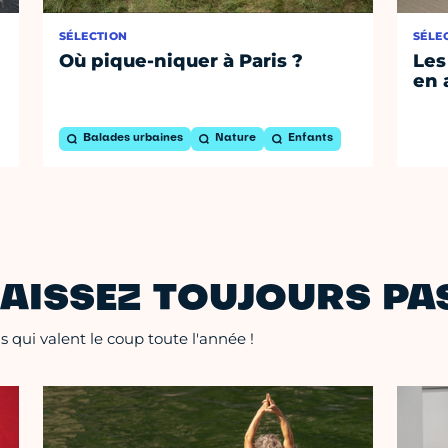
SÉLECTION
SÉLE
Où pique-niquer à Paris ?
Les
en 
Balades urbaines
Nature
Enfants
AISSEZ TOUJOURS PAS
 qui valent le coup toute l'année !