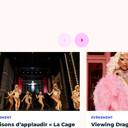
EMENT
ÉVÈNEMENT
aisons d’applaudir « La Cage
Viewing Drag