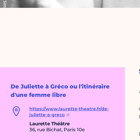
De Juliette à Gréco ou l'itinéraire
d'une femme libre
https://www.laurette-theatre.fr/de-
juliette-a-greco
Laurette Théâtre
36, rue Bichat, Paris 10e