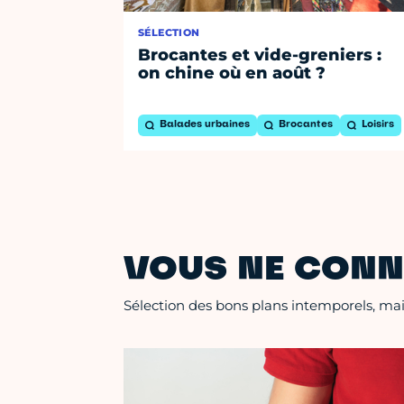
SÉLECTION
Brocantes et vide-greniers :
on chine où en août ?
Balades urbaines
Brocantes
Loisirs
VOUS NE CONN
Sélection des bons plans intemporels, mais