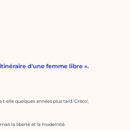
itinéraire d'une femme libre ».
 t-elle quelques années plus tard 'Gréco',
it la liberté et la modernité.