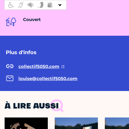
Couvert
Plus d'infos
collectif5050.com
louise@collectif5050.com
À LIRE AUSSI