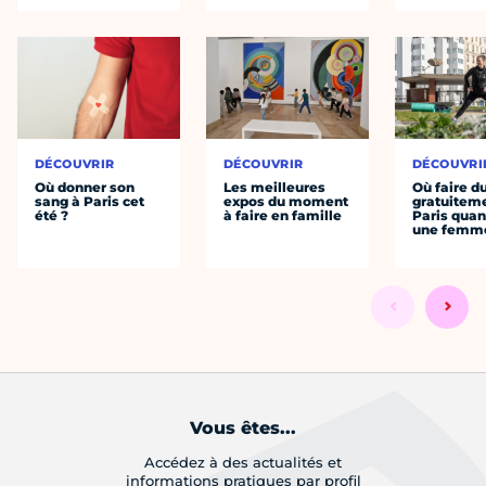
DÉCOUVRIR
DÉCOUVRIR
DÉCOUVRI
Où donner son
Les meilleures
Où faire d
sang à Paris cet
expos du moment
gratuitem
été ?
à faire en famille
Paris quan
une femm
Vous êtes...
Accédez à des actualités et
informations pratiques par profil