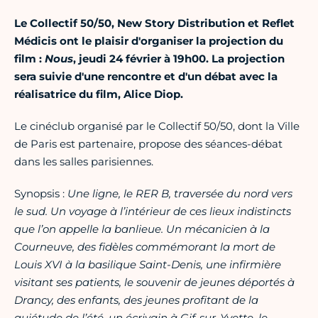
Le Collectif 50/50, New Story Distribution et Reflet
Médicis ont le plaisir d'organiser la projection du
film :
Nous
, jeudi 24 février à 19h00. La projection
sera suivie d'une rencontre et d'un débat avec la
réalisatrice du film, Alice Diop.
Le cinéclub organisé par le Collectif 50/50, dont la Ville
de Paris est partenaire, propose des séances-débat
dans les salles parisiennes.
Synopsis :
Une ligne, le RER B, traversée du nord vers
le sud. Un voyage à l’intérieur de ces lieux indistincts
que l’on appelle la banlieue. Un mécanicien à la
Courneuve, des fidèles commémorant la mort de
Louis XVI à la basilique Saint-Denis, une infirmière
visitant ses patients, le souvenir de jeunes déportés à
Drancy, des enfants, des jeunes profitant de la
quiétude de l’été, un écrivain à Gif-sur-Yvette, le