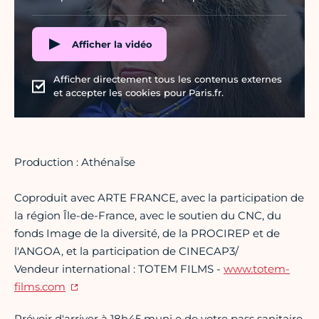
Afficher la vidéo
Afficher directement tous les contenus externes
et accepter les cookies pour Paris.fr.
Production : AthénaÏse
Coproduit avec ARTE FRANCE, avec la participation de
la région Île-de-France, avec le soutien du CNC, du
fonds Image de la diversité, de la PROCIREP et de
l'ANGOA, et la participation de CINECAP3/
Vendeur international : TOTEM FILMS -
www.totem-
films.com
Prévoir d'arriver à 18h45 muni·e de votre pass sanitaire.