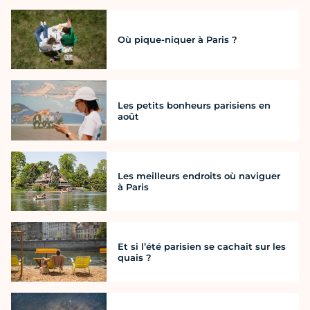
Où pique-niquer à Paris ?
Les petits bonheurs parisiens en
août
Les meilleurs endroits où naviguer
à Paris
Et si l’été parisien se cachait sur les
quais ?