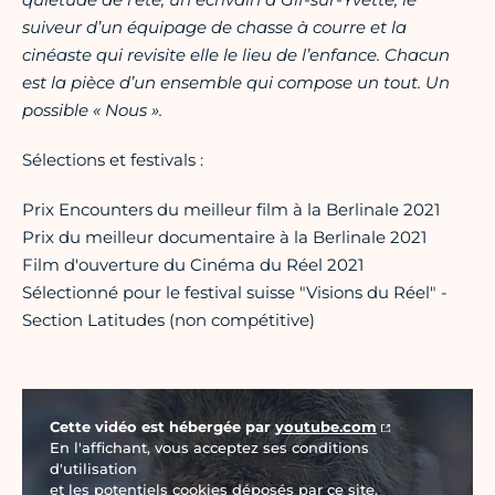
suiveur d’un équipage de chasse à courre et la
cinéaste qui revisite elle le lieu de l’enfance. Chacun
est la pièce d’un ensemble qui compose un tout. Un
possible « Nous ».
Sélections et festivals :
Prix Encounters du meilleur film à la Berlinale 2021
Prix du meilleur documentaire à la Berlinale 2021
Film d'ouverture du Cinéma du Réel 2021
Sélectionné pour le festival suisse "Visions du Réel" -
Section Latitudes (non compétitive)
Vidéo Youtube
Cette vidéo est hébergée par
youtube.com
En l'affichant, vous acceptez ses conditions
d'utilisation
et les potentiels cookies déposés par ce site.