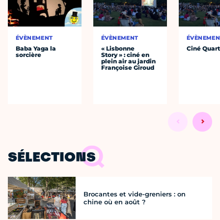
ÉVÈNEMENT
ÉVÈNEMENT
ÉVÈNEMEN
Baba Yaga la
« Lisbonne
Ciné Quart
sorcière
Story » : ciné en
plein air au jardin
Françoise Giroud
SÉLECTIONS
Brocantes et vide-greniers : on
chine où en août ?