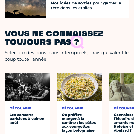
Nos idées de sorties pour garder la
tête dans les étoiles
VOUS NE CONNAISSEZ
TOUJOURS PAS ?
Sélection des bons plans intemporels, mais qui valent le
coup toute l'année !
DÉCOUVRIR
DÉCOUVRIR
DÉCOUVRI
Les concerts
On préfère
Connaisse
parisiens à voir en
manger à la
l’histoire 
août
cantine : les pâtes
amants ma
aux courgettes
Héloïse et
façon bolognaise
Abélard ?