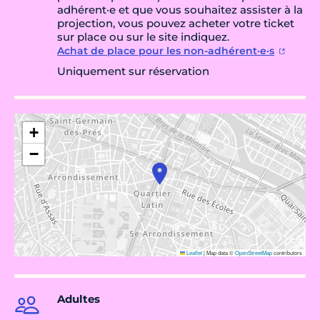
adhérent·e et que vous souhaitez assister à la
projection, vous pouvez acheter votre ticket
sur place ou sur le site indiquez.
Achat de place pour les non-adhérent·e·s
Uniquement sur réservation
+
−
Leaflet
|
Map data ©
OpenStreetMap
contributors
Adultes