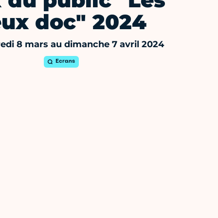
x du public "Les
eux doc" 2024
edi 8 mars au dimanche 7 avril 2024
Ecrans