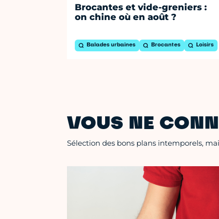
Brocantes et vide-greniers :
on chine où en août ?
Balades urbaines
Brocantes
Loisirs
VOUS NE CONN
Sélection des bons plans intemporels, mais