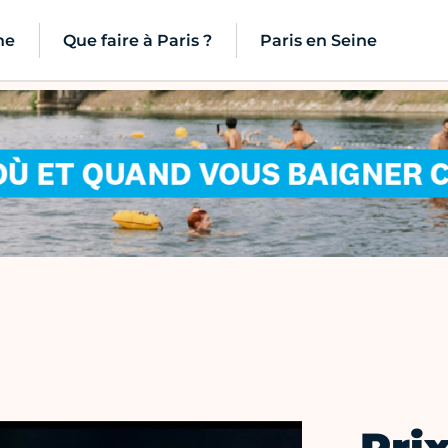
ne
Que faire à Paris ?
Paris en Seine