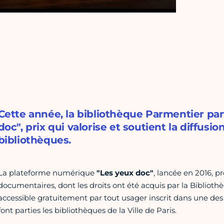
Cette année, la bibliothèque Parmentier part
doc", prix qui valorise et soutient la diffus
bibliothèques.
La plateforme numérique
"Les yeux doc"
, lancée en 2016, p
documentaires, dont les droits ont été acquis par la Biblioth
accessible gratuitement par tout usager inscrit dans une des
font parties les bibliothèques de la Ville de Paris.