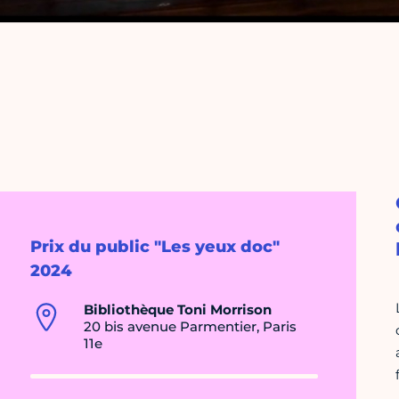
Prix du public "Les yeux doc"
2024
Bibliothèque Toni Morrison
20 bis avenue Parmentier, Paris
11e