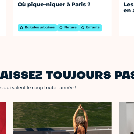
Où pique-niquer à Paris ?
Les
en 
Balades urbaines
Nature
Enfants
AISSEZ TOUJOURS PAS
 qui valent le coup toute l'année !