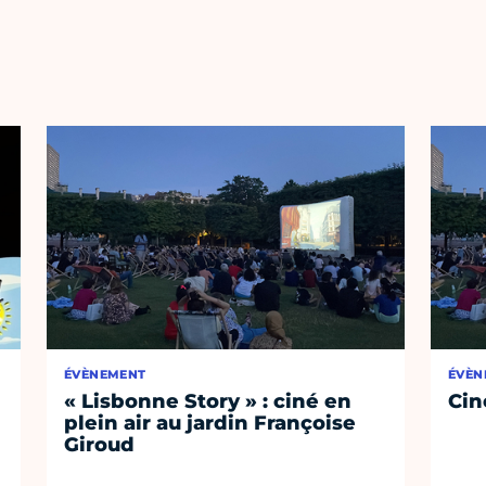
ÉVÈNEMENT
ÉVÈN
« Lisbonne Story » : ciné en
Cin
plein air au jardin Françoise
Giroud