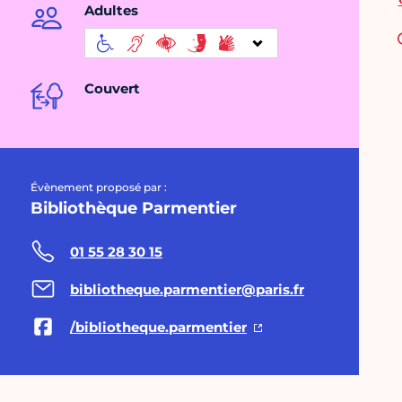
Adultes
Couvert
Évènement proposé par :
Bibliothèque Parmentier
01 55 28 30 15
bibliotheque.parmentier@paris.fr
/bibliotheque.parmentier