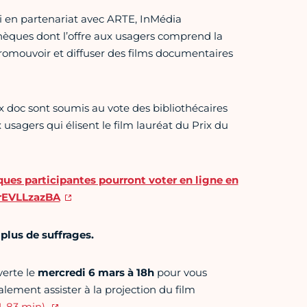
i en partenariat avec ARTE, InMédia
hèques dont l’offre aux usagers comprend la
romouvoir et diffuser des films documentaires
x doc sont soumis au vote des bibliothécaires
 usagers qui élisent le film lauréat du Prix du
èques participantes pourront voter en ligne en
AVrEVLLzazBA
 plus de suffrages.
erte le
mercredi 6 mars à 18h
pour vous
alement assister à la projection du film
, 83 min).