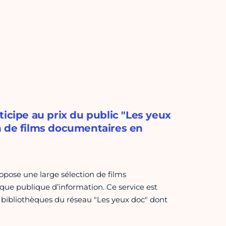
icipe au prix du public "Les yeux
ion de films documentaires en
ropose une large sélection de films
èque publique d’information. Ce service est
 bibliothèques du réseau "Les yeux doc" dont