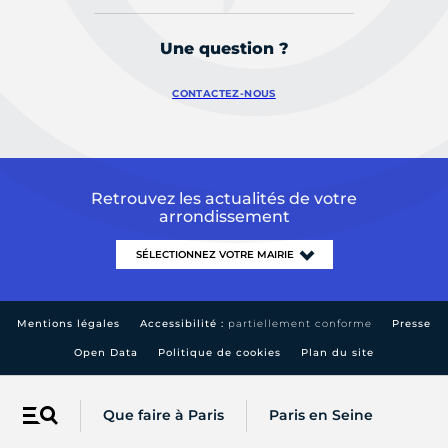
Une question ?
CONTACTEZ-NOUS
Retrouvez les actualités de votre
arrondissement
Mentions légales
Accessibilité :
partiellement conforme
Presse
Open Data
Politique de cookies
Plan du site
Que faire à Paris
Paris en Seine
Menu