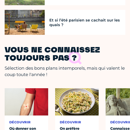
Et si l’été parisien se cachait sur les
quais ?
VOUS NE CONNAISSEZ
TOUJOURS PAS ?
Sélection des bons plans intemporels, mais qui valent le
coup toute l'année !
DÉCOUVRIR
DÉCOUVRIR
DÉCOUVRI
Où donner son
On préfère
Connaisse