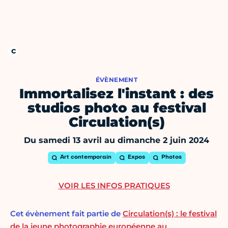
ÉVÈNEMENT
Immortalisez l'instant : des
studios photo au festival
Circulation(s)
Du samedi 13 avril au dimanche 2 juin 2024
Art contemporain
Expos
Photos
VOIR LES INFOS PRATIQUES
Cet évènement fait partie de
Circulation(s) : le festival
de la jeune photographie européenne au