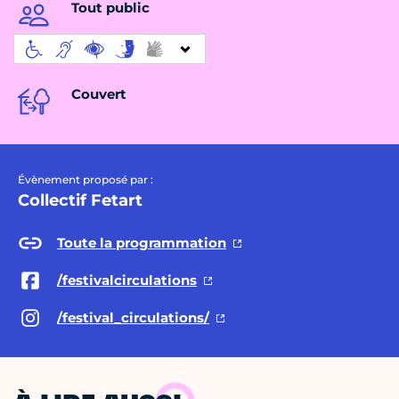
Tout public
Couvert
Évènement proposé par :
Collectif Fetart
Toute la programmation
/festivalcirculations
/festival_circulations/