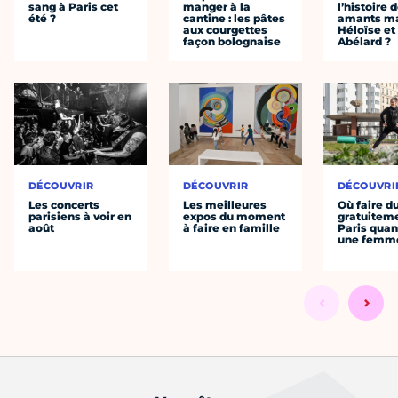
sang à Paris cet
manger à la
l’histoire 
été ?
cantine : les pâtes
amants ma
aux courgettes
Héloïse et
façon bolognaise
Abélard ?
DÉCOUVRIR
DÉCOUVRIR
DÉCOUVRI
Les concerts
Les meilleures
Où faire d
parisiens à voir en
expos du moment
gratuitem
août
à faire en famille
Paris quan
une femm