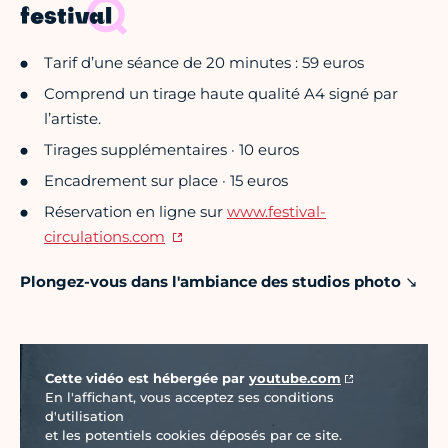
festival
Tarif d’une séance de 20 minutes : 59 euros
Comprend un tirage haute qualité A4 signé par
l’artiste.
Tirages supplémentaires · 10 euros
Encadrement sur place · 15 euros
Réservation en ligne sur
www.festival-
circulations.com
Plongez-vous dans l'ambiance des studios photo
↘︎
Vidéo Youtube
Cette vidéo est hébergée par
youtube.com
En l'affichant, vous acceptez ses conditions
d'utilisation
et les potentiels cookies déposés par ce site.