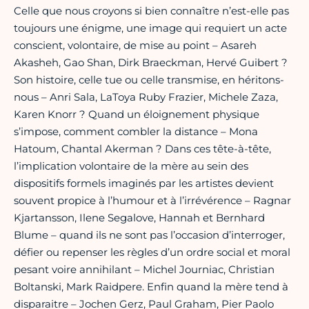
Celle que nous croyons si bien connaître n’est-elle pas
toujours une énigme, une image qui requiert un acte
conscient, volontaire, de mise au point – Asareh
Akasheh, Gao Shan, Dirk Braeckman, Hervé Guibert ?
Son histoire, celle tue ou celle transmise, en héritons-
nous – Anri Sala, LaToya Ruby Frazier, Michele Zaza,
Karen Knorr ? Quand un éloignement physique
s’impose, comment combler la distance – Mona
Hatoum, Chantal Akerman ? Dans ces tête-à-tête,
l’implication volontaire de la mère au sein des
dispositifs formels imaginés par les artistes devient
souvent propice à l’humour et à l’irrévérence – Ragnar
Kjartansson, Ilene Segalove, Hannah et Bernhard
Blume – quand ils ne sont pas l’occasion d’interroger,
défier ou repenser les règles d’un ordre social et moral
pesant voire annihilant – Michel Journiac, Christian
Boltanski, Mark Raidpere. Enfin quand la mère tend à
disparaitre – Jochen Gerz, Paul Graham, Pier Paolo