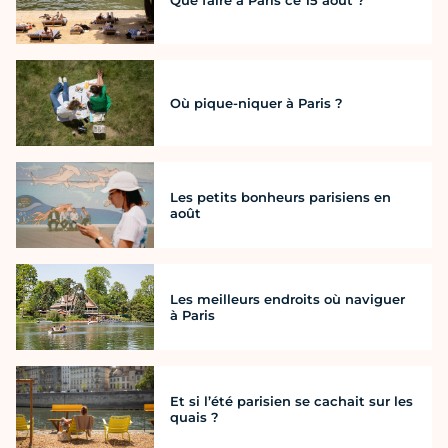
Que faire à Paris ce 15 août ?
Où pique-niquer à Paris ?
Les petits bonheurs parisiens en
août
Les meilleurs endroits où naviguer
à Paris
Et si l’été parisien se cachait sur les
quais ?