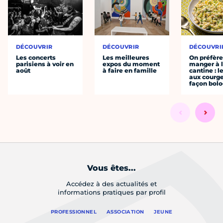
DÉCOUVRIR
DÉCOUVRIR
DÉCOUVRI
Les concerts
Les meilleures
On préfèr
parisiens à voir en
expos du moment
manger à 
août
à faire en famille
cantine : l
aux courge
façon bol
Vous êtes...
Accédez à des actualités et
informations pratiques par profil
PROFESSIONNEL
ASSOCIATION
JEUNE