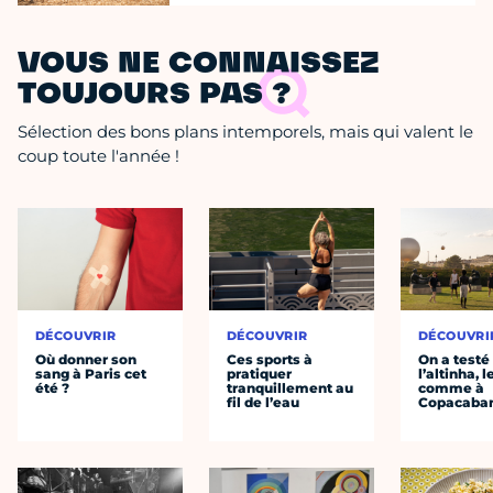
VOUS NE CONNAISSEZ
TOUJOURS PAS ?
Sélection des bons plans intemporels, mais qui valent le
coup toute l'année !
DÉCOUVRIR
DÉCOUVRIR
DÉCOUVRI
Où donner son
Ces sports à
On a testé
sang à Paris cet
pratiquer
l’altinha, l
été ?
tranquillement au
comme à
fil de l’eau
Copacaba