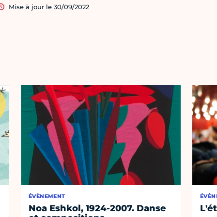
Mise à jour le 30/09/2022
ÉVÈNEMENT
ÉVÈN
Noa Eshkol, 1924-2007. Danse
L'é