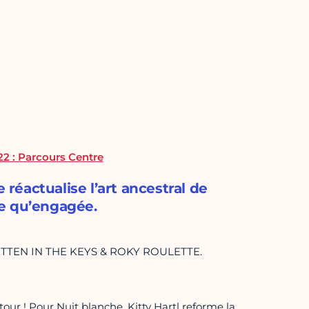
22 : Parcours Centre
éactualise l’art ancestral de
nte qu’engagée.
KITTEN IN THE KEYS & ROKY ROULETTE.
tour ! Pour Nuit blanche, Kitty Hartl reforme la