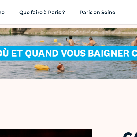
ne
Que faire à Paris ?
Paris en Seine