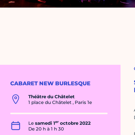
CABARET NEW BURLESQUE
Théâtre du Châtelet
1 place du Châtelet , Paris 1e
er
Le
samedi 1
octobre 2022
De 20 h à 1 h 30