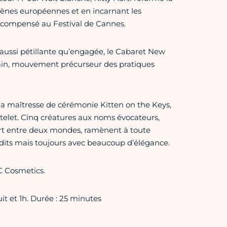
cènes européennes et en incarnant les
récompensé au Festival de Cannes.
ne aussi pétillante qu’engagée, le Cabaret New
rain, mouvement précurseur des pratiques
maîtresse de cérémonie Kitten on the Keys,
elet. Cinq créatures aux noms évocateurs,
t entre deux mondes, ramènent à toute
erdits mais toujours avec beaucoup d’élégance.
C Cosmetics.
t et 1h. Durée : 25 minutes