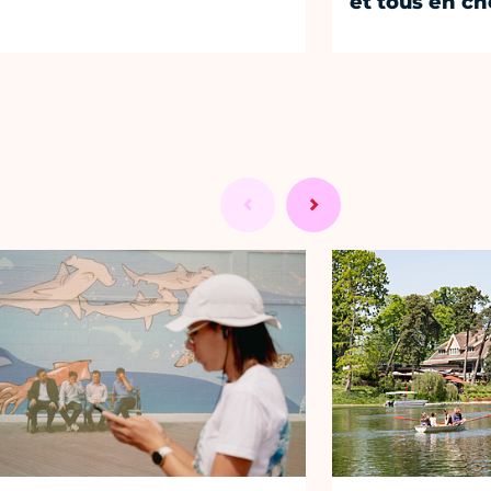
et tous en c