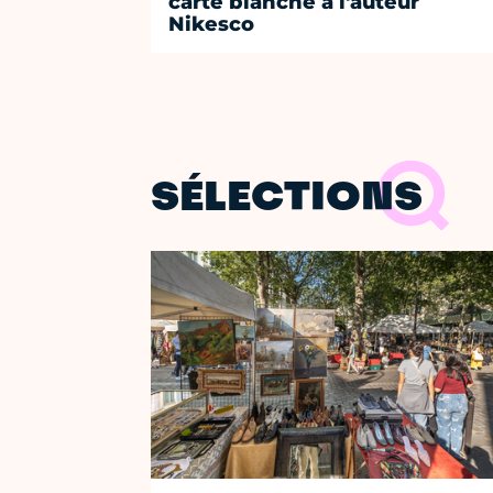
carte blanche à l'auteur
Nikesco
SÉLECTIONS