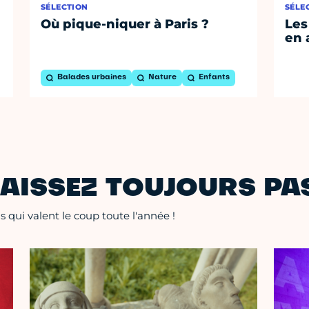
SÉLECTION
SÉLE
Où pique-niquer à Paris ?
Les
en 
Balades urbaines
Nature
Enfants
AISSEZ TOUJOURS PAS
 qui valent le coup toute l'année !