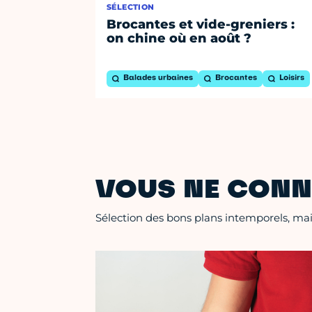
SÉLECTION
Brocantes et vide-greniers :
on chine où en août ?
Balades urbaines
Brocantes
Loisirs
VOUS NE CONN
Sélection des bons plans intemporels, mais