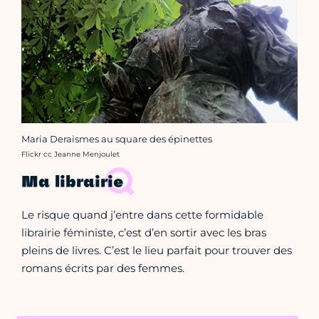
Maria Deraismes au square des épinettes
Crédit photo :
Flickr cc Jeanne Menjoulet
Ma librairie
Le risque quand j’entre dans cette formidable
librairie féministe, c’est d’en sortir avec les bras
pleins de livres. C’est le lieu parfait pour trouver des
romans écrits par des femmes.