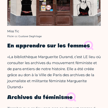
Miss Tic
Crédit photo :
Flickr cc Gustave Deghilage
En apprendre sur les femmes
«La bibliothèque Marguerite Durand, c’est LE lieu où
consulter les archives du mouvement féministe et
de pans entiers de notre histoire. Elle a été créée
grâce au don à la Ville de Paris des archives de la
journaliste et militante féministe Marguerite
Durand.»
Archives du féminisme