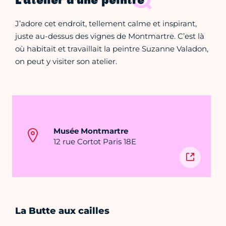
L'atelier d'une peintre
J’adore cet endroit, tellement calme et inspirant,
juste au-dessus des vignes de Montmartre. C’est là
où habitait et travaillait la peintre Suzanne Valadon,
on peut y visiter son atelier.
Musée Montmartre
12 rue Cortot Paris 18E
La Butte aux cailles