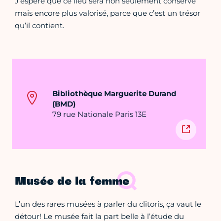
J’espère que ce lieu sera non seulement conservé
mais encore plus valorisé, parce que c’est un trésor
qu’il contient.
Bibliothèque Marguerite Durand
(BMD)
79 rue Nationale Paris 13E
Musée de la femme
L’un des rares musées à parler du clitoris, ça vaut le
détour! Le musée fait la part belle à l’étude du