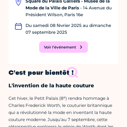
Square du Palais Galliera - Musée de la
Mode de la Ville de Paris
- 14 Avenue du
Président Wilson, Paris 16e
Du samedi 08 février 2025 au dimanche
07 septembre 2025
Voir l'événement
C'est pour bientôt !
L'invention de la haute couture
e
Cet hiver, le Petit Palais (8
) rendra hommage à
Charles Frederick Worth, le couturier britannique
qui a révolutionné la mode en inventant la haute
couture moderne. Jusqu’au 7 septembre, cette
rétrospective explorera le génie de Worth dont les