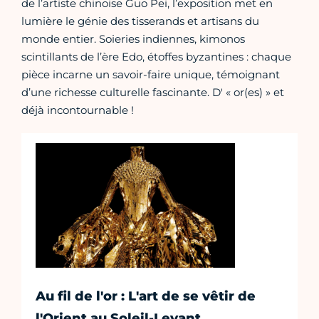
de l’artiste chinoise Guo Pei, l’exposition met en
lumière le génie des tisserands et artisans du
monde entier. Soieries indiennes, kimonos
scintillants de l’ère Edo, étoffes byzantines : chaque
pièce incarne un savoir-faire unique, témoignant
d’une richesse culturelle fascinante. D' « or(es) » et
déjà incontournable !
Au fil de l'or : L'art de se vêtir de
l'Orient au Soleil-Levant