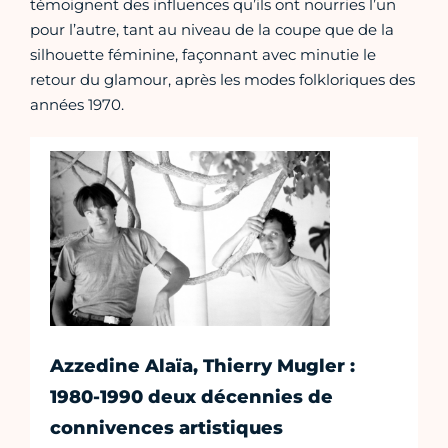
témoignent des influences qu’ils ont nourries l’un
pour l’autre, tant au niveau de la coupe que de la
silhouette féminine, façonnant avec minutie le
retour du glamour, après les modes folkloriques des
années 1970.
Azzedine Alaïa, Thierry Mugler :
1980-1990 deux décennies de
connivences artistiques