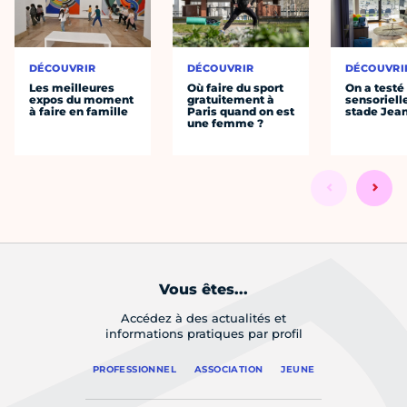
DÉCOUVRIR
DÉCOUVRIR
DÉCOUVRI
Les meilleures
Où faire du sport
On a testé 
expos du moment
gratuitement à
sensoriell
à faire en famille
Paris quand on est
stade Jea
une femme ?
Vous êtes...
Accédez à des actualités et
informations pratiques par profil
PROFESSIONNEL
ASSOCIATION
JEUNE