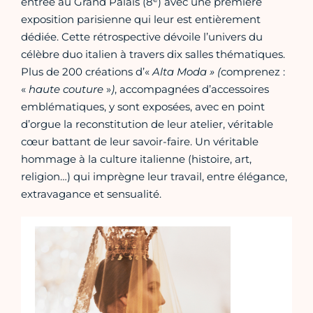
entrée au Grand Palais (8
) avec une première
exposition parisienne qui leur est entièrement
dédiée. Cette rétrospective dévoile l’univers du
célèbre duo italien à travers dix salles thématiques.
Plus de 200 créations d’«
Alta Moda »
(
comprenez :
«
haute couture
»
)
, accompagnées d’accessoires
emblématiques, y sont exposées, avec en point
d’orgue la reconstitution de leur atelier, véritable
cœur battant de leur savoir-faire. Un véritable
hommage à la culture italienne (histoire, art,
religion…) qui imprègne leur travail, entre élégance,
extravagance et sensualité.