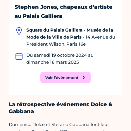
Stephen Jones, chapeaux d’artiste
au Palais Galliera
Square du Palais Galliera - Musée de la
Mode de la Ville de Paris
- 14 Avenue du
Président Wilson, Paris 16e
Du samedi 19 octobre 2024 au
dimanche 16 mars 2025
Voir l'événement
La rétrospective événement Dolce &
Gabbana
Domenico Dolce et Stefano Gabbana font leur
e