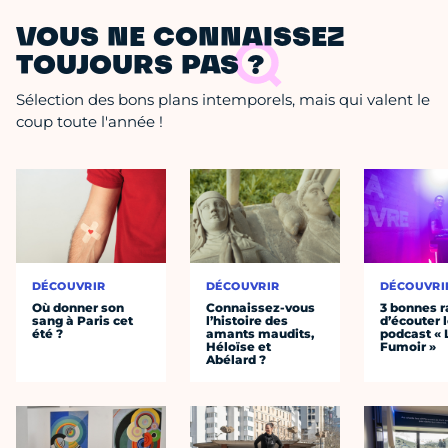
VOUS NE CONNAISSEZ
TOUJOURS PAS ?
Sélection des bons plans intemporels, mais qui valent le
coup toute l'année !
DÉCOUVRIR
DÉCOUVRIR
DÉCOUVRI
Où donner son
Connaissez-vous
3 bonnes r
sang à Paris cet
l’histoire des
d’écouter 
été ?
amants maudits,
podcast « 
Héloïse et
Fumoir »
Abélard ?