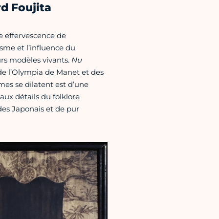
rd Foujita
nde effervescence de
isme et l’influence du
urs modèles vivants.
Nu
t de l’Olympia de Manet et des
rmes se dilatent est d’une
aux détails du folklore
 des Japonais et de pur