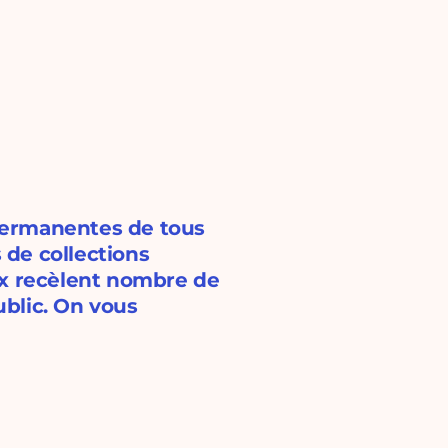
 permanentes de tous
s de collections
ux recèlent nombre de
blic. On vous