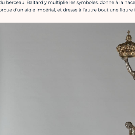
du berceau. Baltard y multiplie les symboles, donne à la nacel
proue d’un aigle impérial, et dresse à l’autre bout une figur