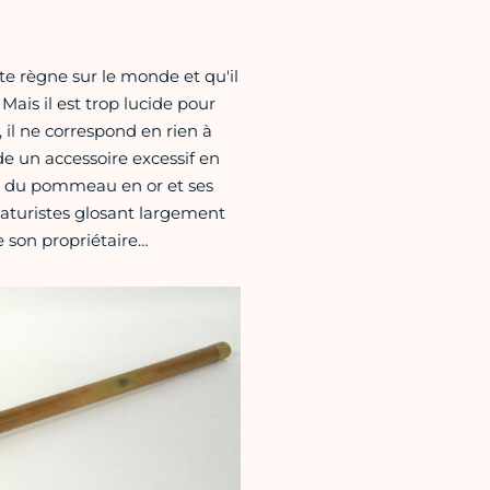
te règne sur le monde et qu'il
ais il est trop lucide pour
 il ne correspond en rien à
e un accessoire excessif en
e du pommeau en or et ses
ricaturistes glosant largement
e son propriétaire…