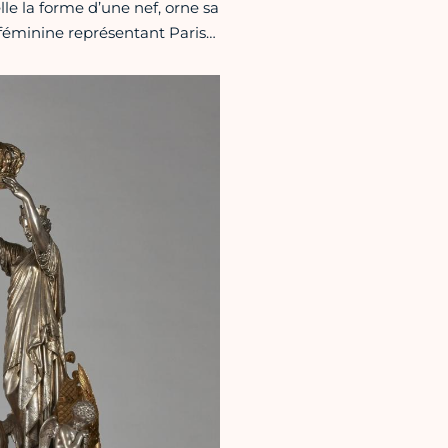
le la forme d’une nef, orne sa
e féminine représentant Paris…