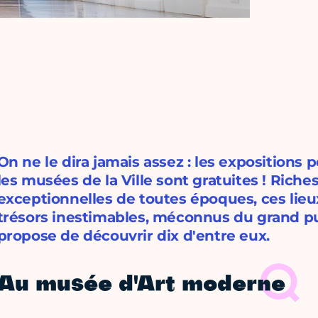
On ne le dira jamais assez : les expositions
les musées de la Ville sont gratuites ! Riche
exceptionnelles de toutes époques, ces lie
trésors inestimables, méconnus du grand pu
propose de découvrir dix d'entre eux.
Au musée d'Art moderne