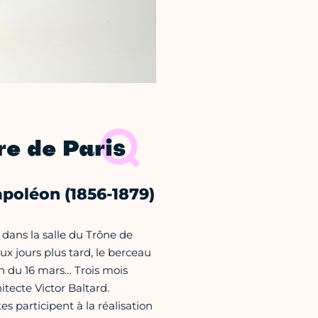
re de Paris
apoléon (1856-1879)
dans la salle du Trône de
eux jours plus tard, le berceau
in du 16 mars… Trois mois
tecte Victor Baltard.
es participent à la réalisation