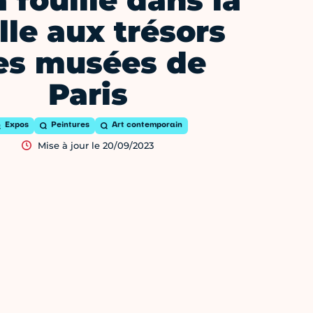
 fouillé dans la
le aux trésors
es musées de
Paris
Expos
Peintures
Art contemporain
Mise à jour le 20/09/2023