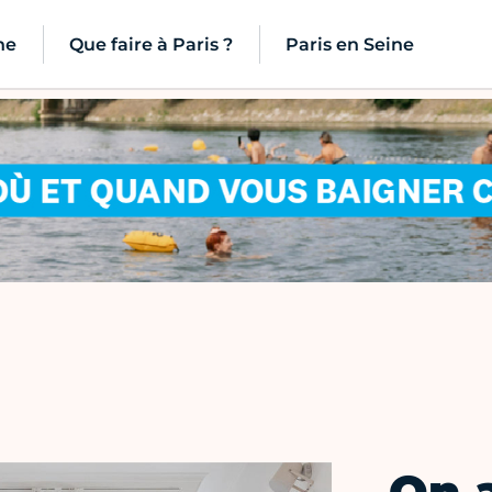
ne
Que faire à Paris ?
Paris en Seine