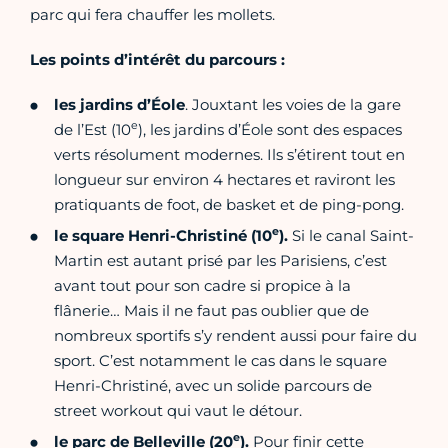
parc qui fera chauffer les mollets.
Les points d’intérêt du parcours :
les jardins d’Éole
. Jouxtant les voies de la gare
e
de l’Est (10
), les jardins d’Éole sont des espaces
verts résolument modernes. Ils s’étirent tout en
longueur sur environ 4 hectares et raviront les
pratiquants de foot, de basket et de ping-pong.
e
le square Henri-Christiné (10
).
Si le canal Saint-
Martin est autant prisé par les Parisiens, c’est
avant tout pour son cadre si propice à la
flânerie… Mais il ne faut pas oublier que de
nombreux sportifs s’y rendent aussi pour faire du
sport. C’est notamment le cas dans le square
Henri-Christiné, avec un solide parcours de
street workout qui vaut le détour.
e
le parc de Belleville (20
).
Pour finir cette