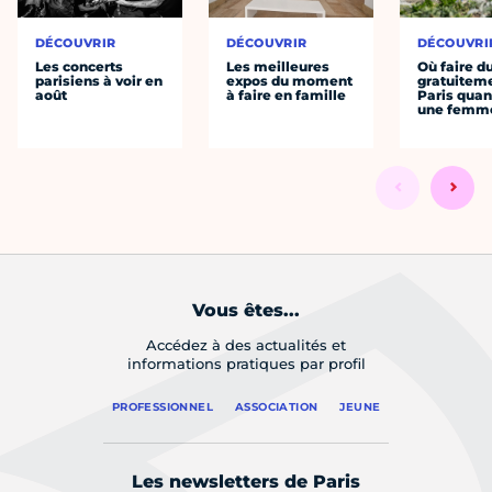
DÉCOUVRIR
DÉCOUVRIR
DÉCOUVRI
Les concerts
Les meilleures
Où faire d
parisiens à voir en
expos du moment
gratuitem
août
à faire en famille
Paris quan
une femm
Vous êtes...
Accédez à des actualités et
informations pratiques par profil
PROFESSIONNEL
ASSOCIATION
JEUNE
Les newsletters de Paris