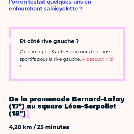
l’on en testait quelques-uns en
enfourchant sa bicyclette ?
Et côté rive gauche ?
On a imaginé 3 autres parcours tout aussi
sportifs pour la rive gauche.
A découvrir ici
!
De la promenade Bernard-Lafay
e
(17
) au square Léon-Serpollet
e
(18
)
4,20 km / 25 minutes