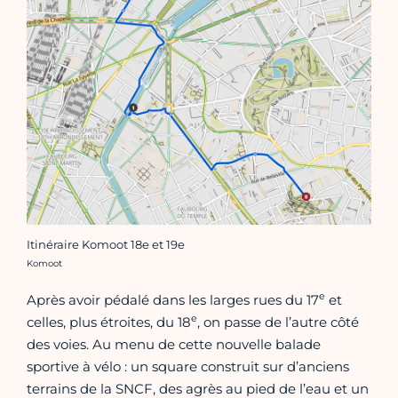
Itinéraire Komoot 18e et 19e
Crédit photo :
Komoot
e
Après avoir pédalé dans les larges rues du 17
et
e
celles, plus étroites, du 18
, on passe de l’autre côté
des voies. Au menu de cette nouvelle balade
sportive à vélo : un square construit sur d’anciens
terrains de la SNCF, des agrès au pied de l’eau et un