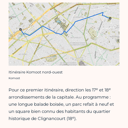
Itinéraire Komoot nord-ouest
Crédit photo :
Komoot
e
e
Pour ce premier itinéraire, direction les 17
et 18
arrondissements de la capitale. Au programme :
une longue balade boisée, un parc refait à neuf et
un square bien connu des habitants du quartier
e
historique de Clignancourt (18
).