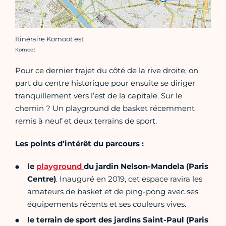
Itinéraire Komoot est
Crédit photo :
Komoot
Pour ce dernier trajet du côté de la rive droite, on
part du centre historique pour ensuite se diriger
tranquillement vers l’est de la capitale. Sur le
chemin ? Un playground de basket récemment
remis à neuf et deux terrains de sport.
Les points d’intérêt du parcours :
le
playground
du jardin Nelson-Mandela (Paris
Centre)
. Inauguré en 2019, cet espace ravira les
amateurs de basket et de ping-pong avec ses
équipements récents et ses couleurs vives.
le terrain de sport des jardins Saint-Paul (Paris