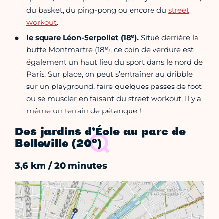
du basket, du ping-pong ou encore du
street
workout
.
e
le square Léon-Serpollet (18
).
Situé derrière la
e
butte Montmartre (18
), ce coin de verdure est
également un haut lieu du sport dans le nord de
Paris. Sur place, on peut s’entraîner au dribble
sur un playground, faire quelques passes de foot
ou se muscler en faisant du street workout. Il y a
même un terrain de pétanque !
Des jardins d’Éole au parc de
e
Belleville (20
)
3,6 km / 20 minutes