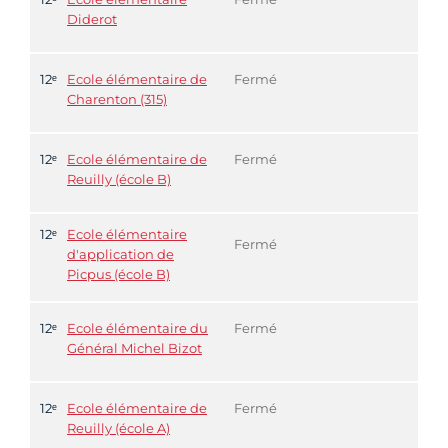
Diderot
12ᵉ
Ecole élémentaire de
Fermé
Charenton (315)
12ᵉ
Ecole élémentaire de
Fermé
Reuilly (école B)
12ᵉ
Ecole élémentaire
Fermé
d'application de
Picpus (école B)
12ᵉ
Ecole élémentaire du
Fermé
Général Michel Bizot
12ᵉ
Ecole élémentaire de
Fermé
Reuilly (école A)