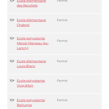
10ᵉ
Ecole élémentaire
Fermé
des Recollets
10ᵉ
Ecole élémentaire
Fermé
Chabrol
10ᵉ
Ecole polyvalente
Fermé
Marcel Marceau (ex-
Lancry)
10ᵉ
Ecole élémentaire
Fermé
Louis Blanc
10ᵉ
Ecole polyvalente
Fermé
Vicq d'Azir
10ᵉ
Ecole polyvalente
Fermé
Belzunce