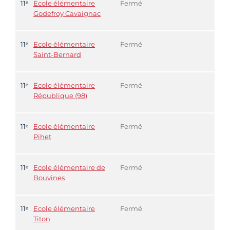
11ᵉ
Ecole élémentaire
Fermé
Godefroy Cavaignac
11ᵉ
Ecole élémentaire
Fermé
Saint-Bernard
11ᵉ
Ecole élémentaire
Fermé
République (98)
11ᵉ
Ecole élémentaire
Fermé
Pihet
11ᵉ
Ecole élémentaire de
Fermé
Bouvines
11ᵉ
Ecole élémentaire
Fermé
Titon