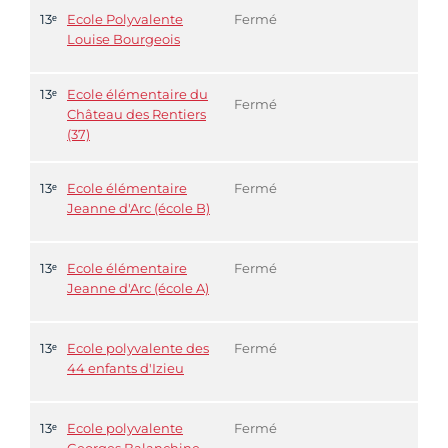
13ᵉ
Ecole Polyvalente
Fermé
Louise Bourgeois
13ᵉ
Ecole élémentaire du
Fermé
Château des Rentiers
(37)
13ᵉ
Ecole élémentaire
Fermé
Jeanne d'Arc (école B)
13ᵉ
Ecole élémentaire
Fermé
Jeanne d'Arc (école A)
13ᵉ
Ecole polyvalente des
Fermé
44 enfants d'Izieu
13ᵉ
Ecole polyvalente
Fermé