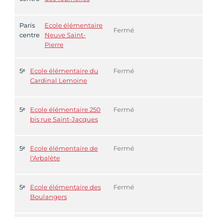
Paris
Ecole élémentaire
Fermé
centre
Neuve Saint-
Pierre
5ᵉ
Ecole élémentaire du
Fermé
Cardinal Lemoine
5ᵉ
Ecole élémentaire 250
Fermé
bis rue Saint-Jacques
5ᵉ
Ecole élémentaire de
Fermé
l'Arbalète
5ᵉ
Ecole élémentaire des
Fermé
Boulangers