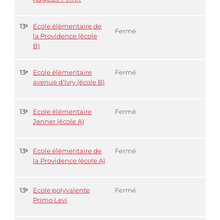
13ᵉ
Ecole élémentaire de
Fermé
la Providence (école
B)
13ᵉ
Ecole élémentaire
Fermé
avenue d'Ivry (école B)
13ᵉ
Ecole élémentaire
Fermé
Jenner (école A)
13ᵉ
Ecole élémentaire de
Fermé
la Providence (école A)
13ᵉ
Ecole polyvalente
Fermé
Primo Levi