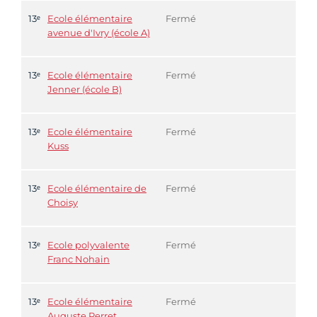
13ᵉ
Ecole élémentaire
Fermé
avenue d'Ivry (école A)
13ᵉ
Ecole élémentaire
Fermé
Jenner (école B)
13ᵉ
Ecole élémentaire
Fermé
Kuss
13ᵉ
Ecole élémentaire de
Fermé
Choisy
13ᵉ
Ecole polyvalente
Fermé
Franc Nohain
13ᵉ
Ecole élémentaire
Fermé
Auguste Perret