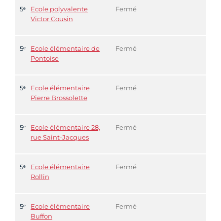
5ᵉ
Ecole polyvalente
Fermé
Victor Cousin
5ᵉ
Ecole élémentaire de
Fermé
Pontoise
5ᵉ
Ecole élémentaire
Fermé
Pierre Brossolette
5ᵉ
Ecole élémentaire 28,
Fermé
rue Saint-Jacques
5ᵉ
Ecole élémentaire
Fermé
Rollin
5ᵉ
Ecole élémentaire
Fermé
Buffon