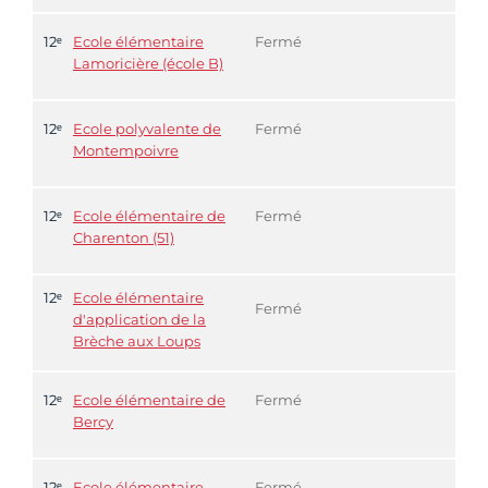
12ᵉ
Ecole élémentaire
Fermé
Lamoricière (école B)
12ᵉ
Ecole polyvalente de
Fermé
Montempoivre
12ᵉ
Ecole élémentaire de
Fermé
Charenton (51)
12ᵉ
Ecole élémentaire
Fermé
d'application de la
Brèche aux Loups
12ᵉ
Ecole élémentaire de
Fermé
Bercy
12ᵉ
Ecole élémentaire
Fermé