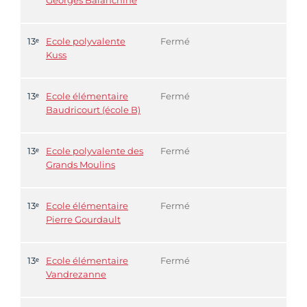
Georges Balanchine
13ᵉ
Ecole polyvalente
Fermé
Kuss
13ᵉ
Ecole élémentaire
Fermé
Baudricourt (école B)
13ᵉ
Ecole polyvalente des
Fermé
Grands Moulins
13ᵉ
Ecole élémentaire
Fermé
Pierre Gourdault
13ᵉ
Ecole élémentaire
Fermé
Vandrezanne