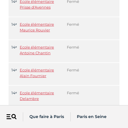
14ᵉ
Ecole élémentaire
Fermé
Prisse d'Avennes
14ᵉ
Ecole élémentaire
Fermé
Maurice Rouvier
14ᵉ
Ecole élémentaire
Fermé
Antoine Chantin
14ᵉ
Ecole élémentaire
Fermé
Alain Fournier
14ᵉ
Ecole élémentaire
Fermé
Delambre
14ᵉ
Ecole élémentaire
Fermé
Que faire à Paris
Paris en Seine
Menu
Hippolyte Maindron