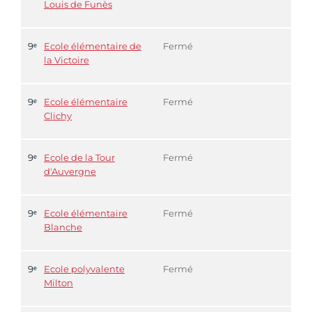
Louis de Funès
9ᵉ
Ecole élémentaire de
Fermé
la Victoire
9ᵉ
Ecole élémentaire
Fermé
Clichy
9ᵉ
Ecole de la Tour
Fermé
d'Auvergne
9ᵉ
Ecole élémentaire
Fermé
Blanche
9ᵉ
Ecole polyvalente
Fermé
Milton