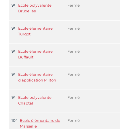
9ᵉ
Ecole polyvalente
Fermé
Bruxelles
9ᵉ
Ecole élémentaire
Fermé
Turgot
9ᵉ
Ecole élémentaire
Fermé
Buffault
9ᵉ
Ecole élémentaire
Fermé
d'application Milton
9ᵉ
Ecole polyvalente
Fermé
Chaptal
10ᵉ
Ecole élémentaire de
Fermé
Marseille