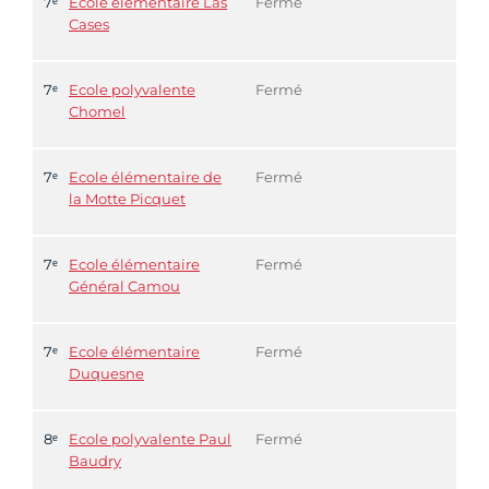
7ᵉ
Ecole élémentaire Las
Fermé
Cases
7ᵉ
Ecole polyvalente
Fermé
Chomel
7ᵉ
Ecole élémentaire de
Fermé
la Motte Picquet
7ᵉ
Ecole élémentaire
Fermé
Général Camou
7ᵉ
Ecole élémentaire
Fermé
Duquesne
8ᵉ
Ecole polyvalente Paul
Fermé
Baudry