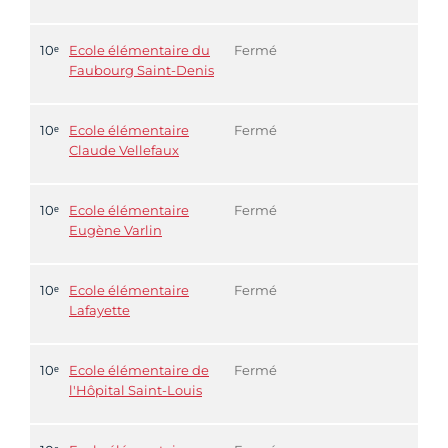
10ᵉ
Ecole élémentaire du
Fermé
Faubourg Saint-Denis
10ᵉ
Ecole élémentaire
Fermé
Claude Vellefaux
10ᵉ
Ecole élémentaire
Fermé
Eugène Varlin
10ᵉ
Ecole élémentaire
Fermé
Lafayette
10ᵉ
Ecole élémentaire de
Fermé
l'Hôpital Saint-Louis