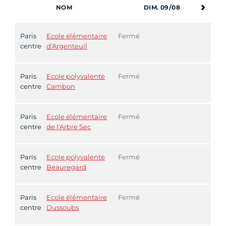
NOM
DIM. 09/08
Paris
Ecole élémentaire
Fermé
centre
d'Argenteuil
Paris
Ecole polyvalente
Fermé
centre
Cambon
Paris
Ecole élémentaire
Fermé
centre
de l'Arbre Sec
Paris
Ecole polyvalente
Fermé
centre
Beauregard
Paris
Ecole élémentaire
Fermé
centre
Dussoubs