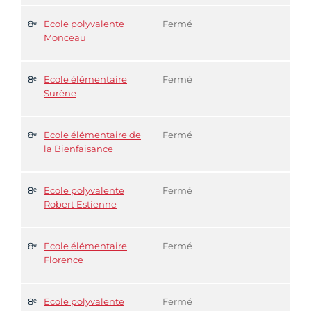
8ᵉ
Ecole polyvalente
Fermé
Monceau
8ᵉ
Ecole élémentaire
Fermé
Surène
8ᵉ
Ecole élémentaire de
Fermé
la Bienfaisance
8ᵉ
Ecole polyvalente
Fermé
Robert Estienne
8ᵉ
Ecole élémentaire
Fermé
Florence
8ᵉ
Ecole polyvalente
Fermé