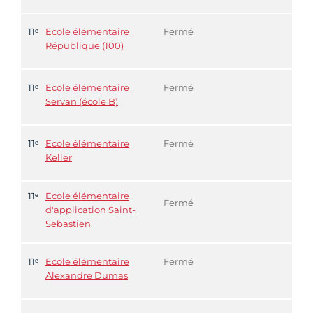
11ᵉ
Ecole élémentaire
Fermé
République (100)
11ᵉ
Ecole élémentaire
Fermé
Servan (école B)
11ᵉ
Ecole élémentaire
Fermé
Keller
11ᵉ
Ecole élémentaire
Fermé
d'application Saint-
Sebastien
11ᵉ
Ecole élémentaire
Fermé
Alexandre Dumas