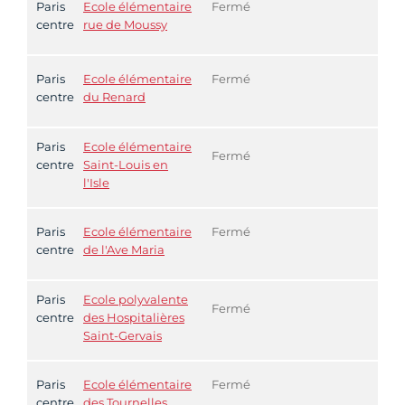
Paris
Ecole élémentaire
Fermé
centre
rue de Moussy
Paris
Ecole élémentaire
Fermé
centre
du Renard
Paris
Ecole élémentaire
Fermé
centre
Saint-Louis en
l'Isle
Paris
Ecole élémentaire
Fermé
centre
de l'Ave Maria
Paris
Ecole polyvalente
Fermé
centre
des Hospitalières
Saint-Gervais
Paris
Ecole élémentaire
Fermé
centre
des Tournelles