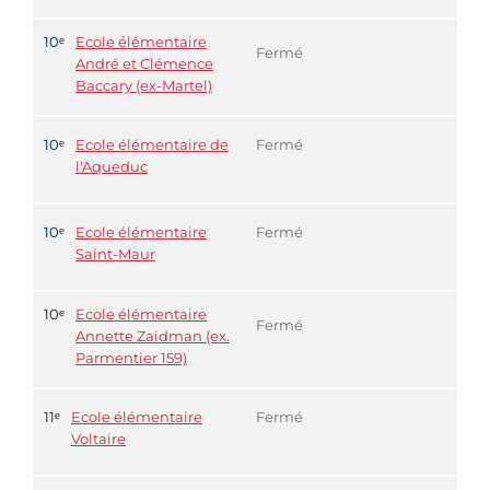
10ᵉ
Ecole élémentaire
Fermé
André et Clémence
Baccary (ex-Martel)
10ᵉ
Ecole élémentaire de
Fermé
l'Aqueduc
10ᵉ
Ecole élémentaire
Fermé
Saint-Maur
10ᵉ
Ecole élémentaire
Fermé
Annette Zaidman (ex.
Parmentier 159)
11ᵉ
Ecole élémentaire
Fermé
Voltaire