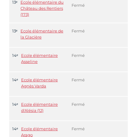
13ᵉ
Ecole élémentaire du
Fermé
Château des Rentiers
(173)
13ᵉ
Ecole élémentaire de
Fermé
la Glacière
14ᵉ
Ecole élémentaire
Fermé
Asseline
14ᵉ
Ecole élémentaire
Fermé
Agnès Varda
14ᵉ
Ecole élémentaire
Fermé
d'Alésia (12)
14ᵉ
Ecole élémentaire
Fermé
Arago