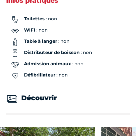
Infos pratiques
Toilettes
: non
WIFI
: non
Table à langer
: non
Distributeur de boisson
: non
Admission animaux
: non
Défibrillateur
: non
Découvrir