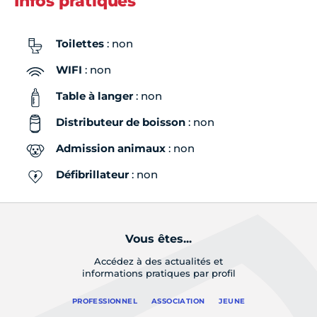
Infos pratiques
Toilettes
: non
WIFI
: non
Table à langer
: non
Distributeur de boisson
: non
Admission animaux
: non
Défibrillateur
: non
Vous êtes...
Accédez à des actualités et
informations pratiques par profil
PROFESSIONNEL
ASSOCIATION
JEUNE