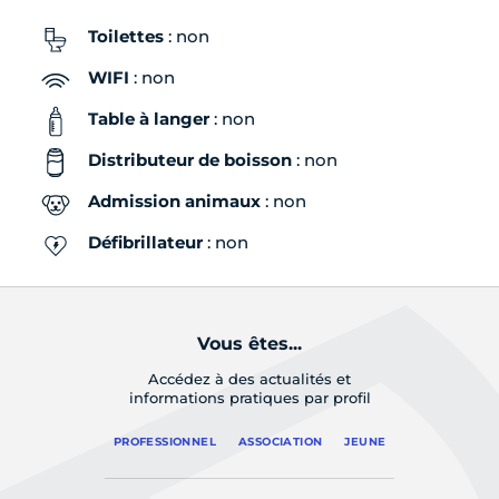
Toilettes
: non
WIFI
: non
Table à langer
: non
Distributeur de boisson
: non
Admission animaux
: non
Défibrillateur
: non
Vous êtes...
Accédez à des actualités et
informations pratiques par profil
PROFESSIONNEL
ASSOCIATION
JEUNE