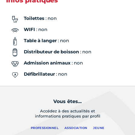
Infos pratiques
Toilettes
: non
WIFI
: non
Table à langer
: non
Distributeur de boisson
: non
Admission animaux
: non
Défibrillateur
: non
Vous êtes...
Accédez à des actualités et
informations pratiques par profil
PROFESSIONNEL
ASSOCIATION
JEUNE