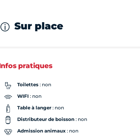
Sur place
Infos pratiques
Toilettes
: non
WIFI
: non
Table à langer
: non
Distributeur de boisson
: non
Admission animaux
: non