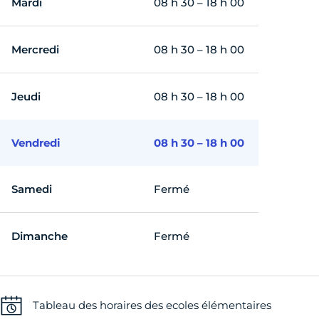
Mardi
08 h 30 – 18 h 00
Mercredi
08 h 30 – 18 h 00
Jeudi
08 h 30 – 18 h 00
Vendredi
08 h 30 – 18 h 00
Samedi
Fermé
Dimanche
Fermé
Tableau des horaires des ecoles élémentaires