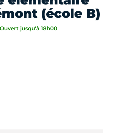
e élémentaire
mont (école B)
Ouvert jusqu'à 18h00