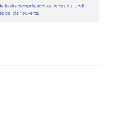
e loisirs compris, sont ouvertes du lundi
es de loisir ouverts
.