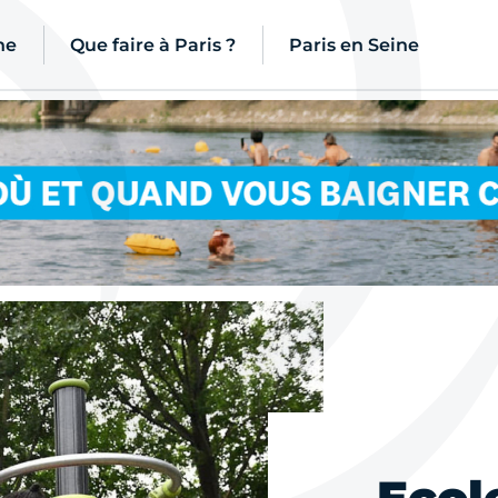
ne
Que faire à Paris ?
Paris en Seine