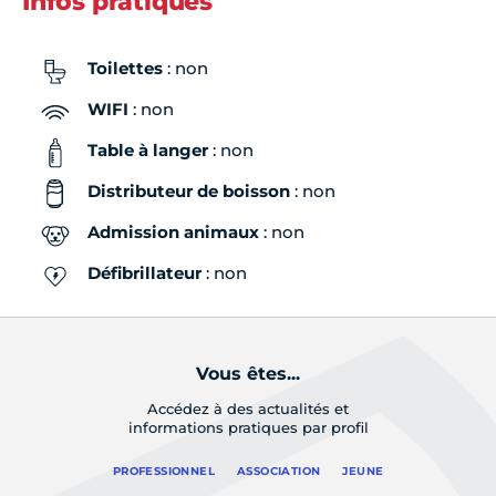
Infos pratiques
Toilettes
: non
WIFI
: non
Table à langer
: non
Distributeur de boisson
: non
Admission animaux
: non
Défibrillateur
: non
Vous êtes...
Accédez à des actualités et
informations pratiques par profil
PROFESSIONNEL
ASSOCIATION
JEUNE