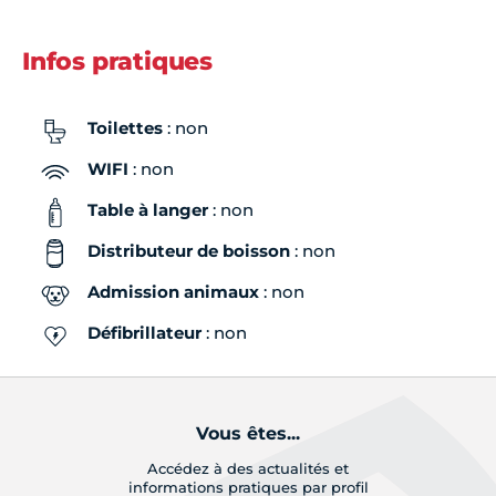
Infos pratiques
Toilettes
: non
WIFI
: non
Table à langer
: non
Distributeur de boisson
: non
Admission animaux
: non
Défibrillateur
: non
Vous êtes...
Accédez à des actualités et
informations pratiques par profil