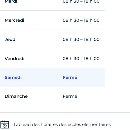
Mardi
08 h 30 – 18 h 00
Mercredi
08 h 30 – 18 h 00
Jeudi
08 h 30 – 18 h 00
Vendredi
08 h 30 – 18 h 00
Samedi
Fermé
Dimanche
Fermé
Tableau des horaires des ecoles élémentaires