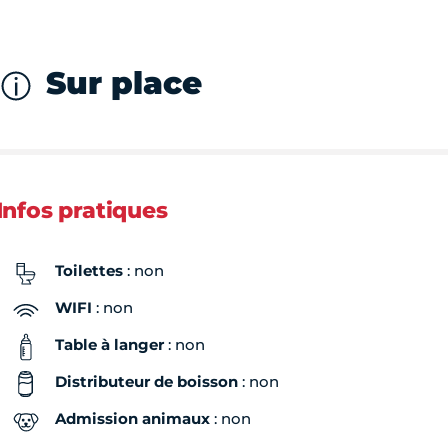
Sur place
Infos pratiques
Toilettes
: non
WIFI
: non
Table à langer
: non
Distributeur de boisson
: non
Admission animaux
: non