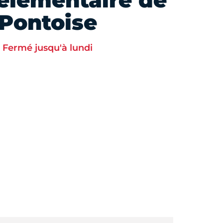
élémentaire de
Pontoise
Fermé jusqu'à lundi