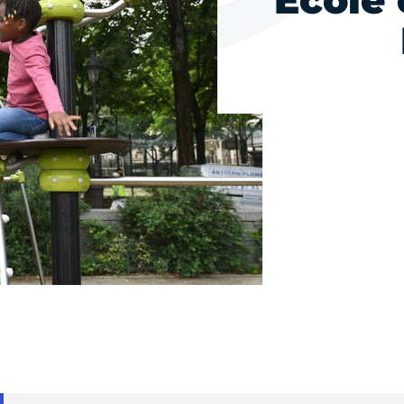
Ecole 