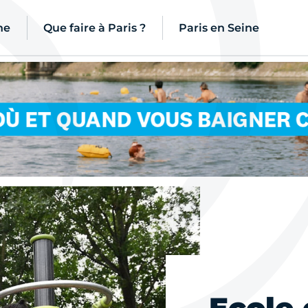
ne
Que faire à Paris ?
Paris en Seine