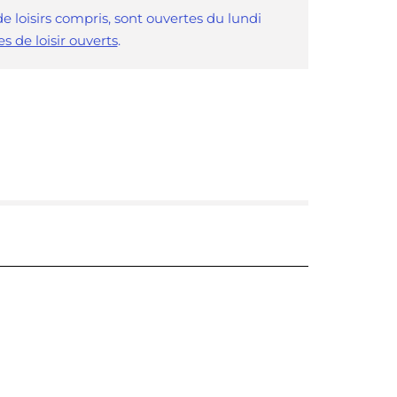
e loisirs compris, sont ouvertes du lundi
es de loisir ouverts
.