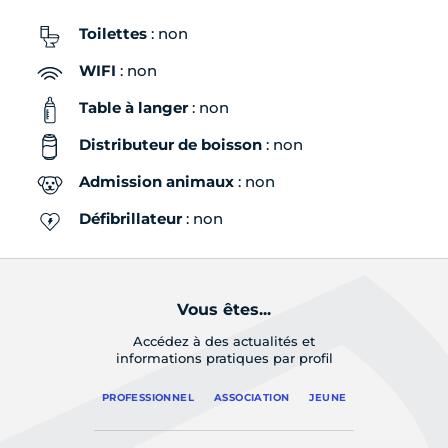
Toilettes
: non
WIFI
: non
Table à langer
: non
Distributeur de boisson
: non
Admission animaux
: non
Défibrillateur
: non
Vous êtes...
Accédez à des actualités et
informations pratiques par profil
PROFESSIONNEL
ASSOCIATION
JEUNE