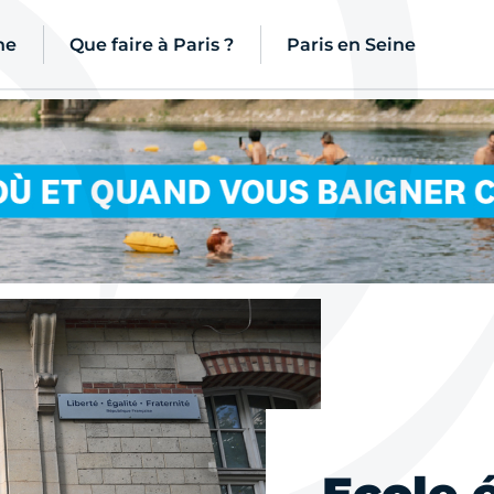
ne
Que faire à Paris ?
Paris en Seine