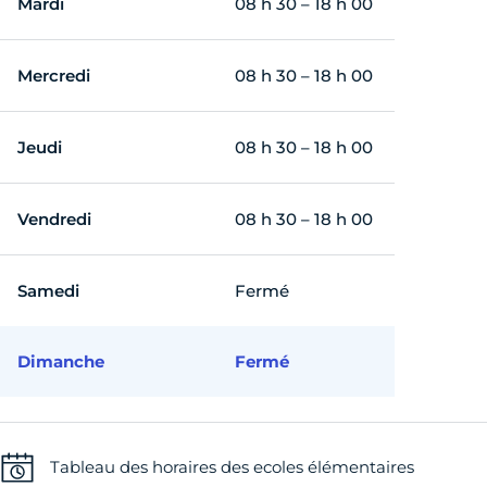
Mardi
08 h 30 – 18 h 00
Mercredi
08 h 30 – 18 h 00
Jeudi
08 h 30 – 18 h 00
Vendredi
08 h 30 – 18 h 00
Samedi
Fermé
Dimanche
Fermé
Tableau des horaires des ecoles élémentaires