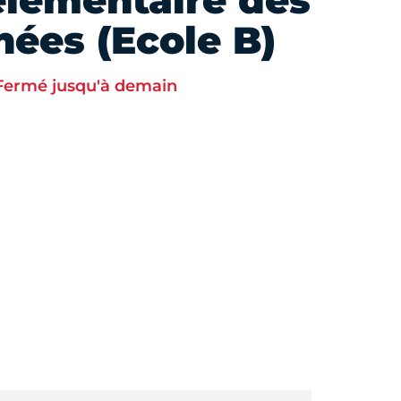
élémentaire des
nées (Ecole B)
Fermé jusqu'à demain