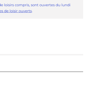
e loisirs compris, sont ouvertes du lundi
es de loisir ouverts
.