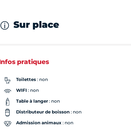
Sur place
Infos pratiques
Toilettes
: non
WIFI
: non
Table à langer
: non
Distributeur de boisson
: non
Admission animaux
: non