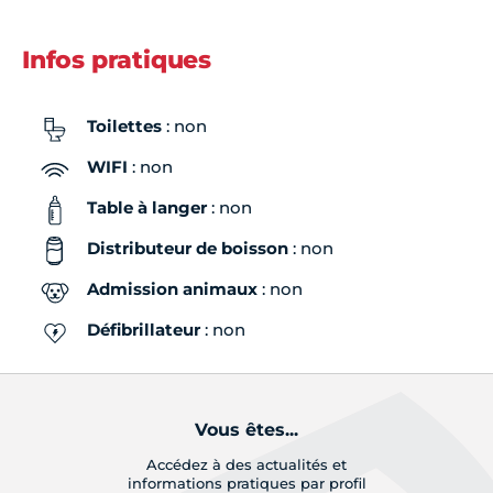
Infos pratiques
Toilettes
: non
WIFI
: non
Table à langer
: non
Distributeur de boisson
: non
Admission animaux
: non
Défibrillateur
: non
Vous êtes...
Accédez à des actualités et
informations pratiques par profil