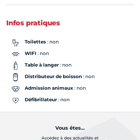
Infos pratiques
Toilettes
: non
WIFI
: non
Table à langer
: non
Distributeur de boisson
: non
Admission animaux
: non
Défibrillateur
: non
Vous êtes...
Accédez à des actualités et