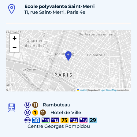
Ecole polyvalente Saint-Merri
11, rue Saint-Merri, Paris 4e
+
−
Leaflet
|
Map data ©
OpenStreetMap
contributors
Rambuteau
Hôtel de Ville
Centre Georges Pompidou