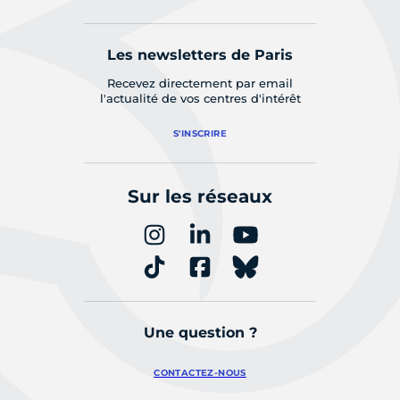
Les newsletters de Paris
Recevez directement par email
l'actualité de vos centres d'intérêt
S'INSCRIRE
Sur les réseaux
Une question ?
CONTACTEZ-NOUS