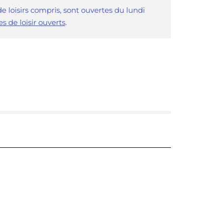
e loisirs compris, sont ouvertes du lundi
es de loisir ouverts
.