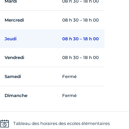
Mardi
08 h 30 – 18 h 00
Mercredi
08 h 30 – 18 h 00
Jeudi
08 h 30 – 18 h 00
Vendredi
08 h 30 – 18 h 00
Samedi
Fermé
Dimanche
Fermé
Tableau des horaires des ecoles élémentaires