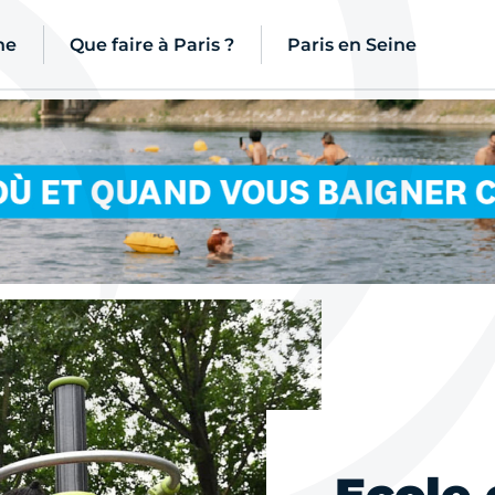
ne
Que faire à Paris ?
Paris en Seine