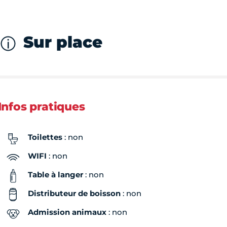
Sur place
Infos pratiques
Toilettes
: non
WIFI
: non
Table à langer
: non
Distributeur de boisson
: non
Admission animaux
: non