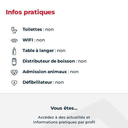
Infos pratiques
Toilettes
: non
WIFI
: non
Table à langer
: non
Distributeur de boisson
: non
Admission animaux
: non
Défibrillateur
: non
Vous êtes...
Accédez à des actualités et
informations pratiques par profil