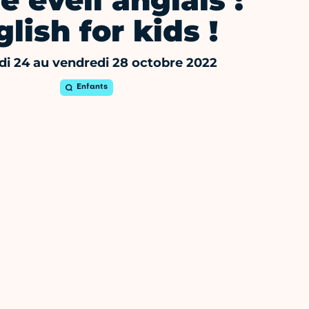
e éveil anglais :
lish for kids !
di 24 au vendredi 28 octobre 2022
Enfants