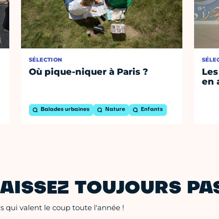
SÉLECTION
SÉLE
Où pique-niquer à Paris ?
Les
en 
Balades urbaines
Nature
Enfants
AISSEZ TOUJOURS PAS
 qui valent le coup toute l'année !