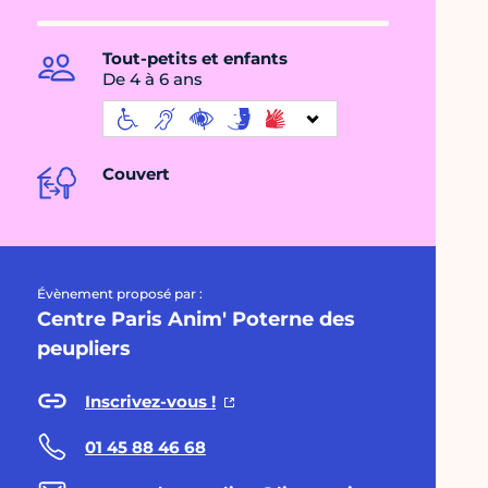
Tout-petits et enfants
De 4 à 6 ans
Couvert
Évènement proposé par :
Centre Paris Anim' Poterne des
peupliers
Inscrivez-vous !
01 45 88 46 68