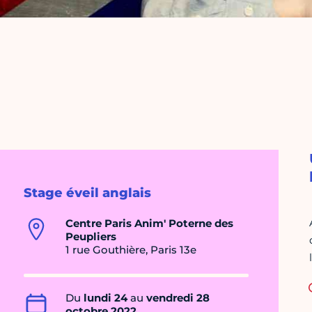
Stage éveil anglais
Centre Paris Anim' Poterne des
Peupliers
1 rue Gouthière, Paris 13e
Du
lundi 24
au
vendredi 28
octobre 2022