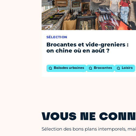
SÉLECTION
Brocantes et vide-greniers :
on chine où en août ?
Balades urbaines
Brocantes
Loisirs
VOUS NE CONN
Sélection des bons plans intemporels, mais