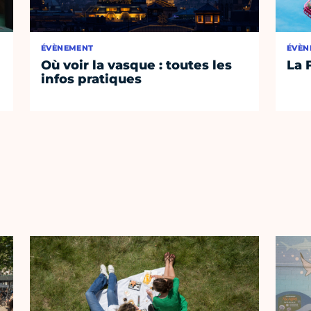
ÉVÈNEMENT
ÉVÈN
Où voir la vasque : toutes les
La 
infos pratiques