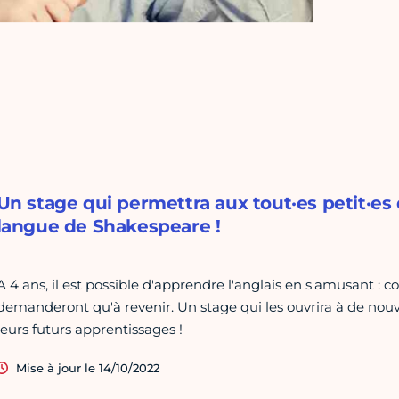
Un stage qui permettra aux tout·es petit·es d
langue de Shakespeare !
A 4 ans, il est possible d'apprendre l'anglais en s'amusant : c
demanderont qu'à revenir. Un stage qui les ouvrira à de nouv
leurs futurs apprentissages !
Mise à jour le 14/10/2022