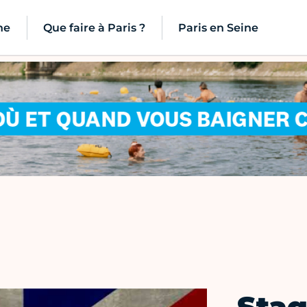
ne
Que faire à Paris ?
Paris en Seine