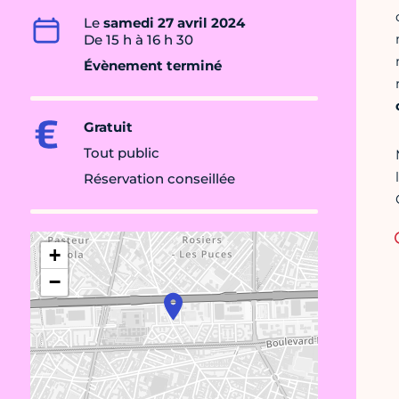
Le
samedi 27 avril 2024
De 15 h à 16 h 30
Évènement terminé
Gratuit
Tout public
Réservation conseillée
+
−