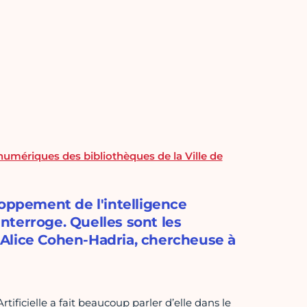
numériques des bibliothèques de la Ville de
loppement de l'intelligence
interroge. Quelles sont les
Alice Cohen-Hadria, chercheuse à
ificielle a fait beaucoup parler d’elle dans le