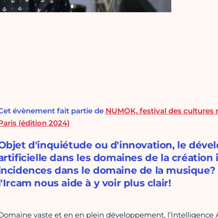
Cet évènement fait partie de
NUMOK, festival des cultures 
Paris (édition 2024)
Objet d'inquiétude ou d'innovation, le déve
artificielle dans les domaines de la création 
incidences dans le domaine de la musique? 
l'Ircam nous aide à y voir plus clair!
Domaine vaste et en en plein développement, l’Intelligence Art