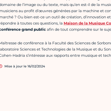
domaine de l’image ou du texte, mais qu’en est-il de la musiq
musiciens au profit d’œuvres générées par la machine et c
marché ? Ou bien est-ce un outil de création, d’innovation et
répondre à toutes ces questions, la
Maison de la Musique C
conférence grand public
afin de tout comprendre sur le suje
Maîtresse de conférence à la Faculté des Sciences de Sorbon
laboratoire Sciences et Technologies de la Musique et du Son
Cohen-Hadria s’intéresse aux rapports entre musique et tec
Mise à jour le 16/02/2024