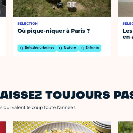
SÉLECTION
SÉLE
Où pique-niquer à Paris ?
Les
en 
Balades urbaines
Nature
Enfants
AISSEZ TOUJOURS PAS
 qui valent le coup toute l'année !