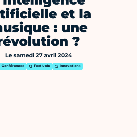
'Intelligence
tificielle et la
usique : une
révolution ?
Le samedi 27 avril 2024
Conférences
Festivals
Innovations