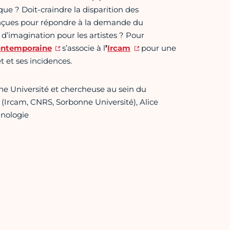
ue ? Doit-craindre la disparition des
onçues pour répondre à la demande du
 d’imagination pour les artistes ? Pour
ontemporaine
s’associe à l
’
Ircam
pour une
t et ses incidences.
ne Université et chercheuse au sein du
 (Ircam, CNRS, Sorbonne Université), Alice
hnologie