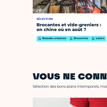
SÉLECTION
Brocantes et vide-greniers :
on chine où en août ?
Balades urbaines
Brocantes
Loisirs
VOUS NE CONN
Sélection des bons plans intemporels, mais