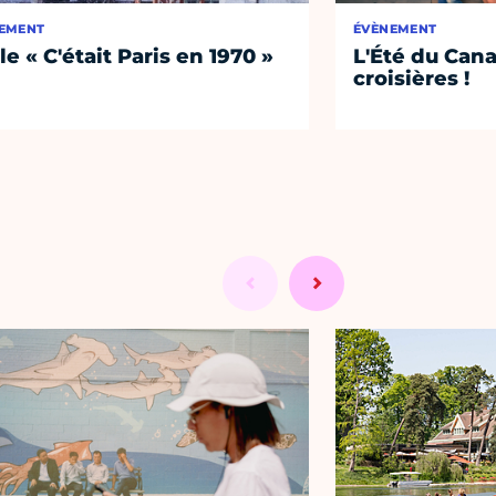
EMENT
ÉVÈNEMENT
le « C'était Paris en 1970 »
L'Été du Cana
croisières !