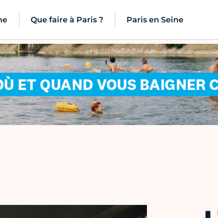
ne
Que faire à Paris ?
Paris en Seine