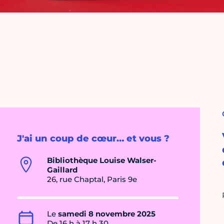
J'ai un coup de cœur… et vous ?
Bibliothèque Louise Walser-
Gaillard
26, rue Chaptal, Paris 9e
Le
samedi 8 novembre 2025
De 16 h à 17 h 30