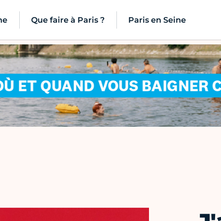
ne
Que faire à Paris ?
Paris en Seine