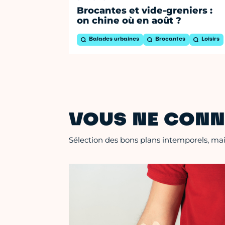
Brocantes et vide-greniers :
on chine où en août ?
Balades urbaines
Brocantes
Loisirs
VOUS NE CONN
Sélection des bons plans intemporels, mais