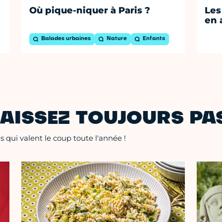
Où pique-niquer à Paris ?
Les
en 
Balades urbaines
Nature
Enfants
AISSEZ TOUJOURS PAS
 qui valent le coup toute l'année !