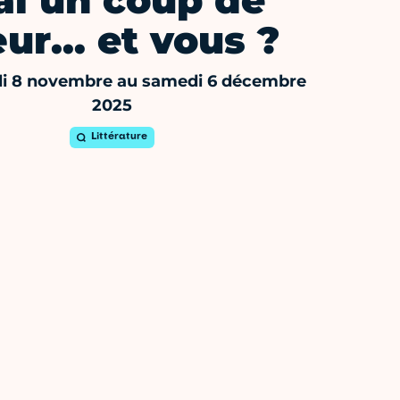
'ai un coup de
ur… et vous ?
i 8 novembre au samedi 6 décembre
2025
Littérature