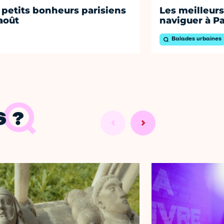
 petits bonheurs parisiens
Les meilleurs
août
naviguer à Pa
Balades urbaines
 ?