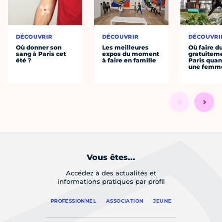
DÉCOUVRIR
DÉCOUVRIR
DÉCOUVRI
Où donner son
Les meilleures
Où faire d
sang à Paris cet
expos du moment
gratuitem
été ?
à faire en famille
Paris quan
une femm
Vous êtes...
Accédez à des actualités et
informations pratiques par profil
PROFESSIONNEL
ASSOCIATION
JEUNE