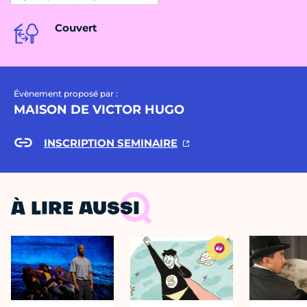
Couvert
Évènement proposé par :
MAISON DE VICTOR HUGO
INSCRIPTION SEMINAIRE
À LIRE AUSSI