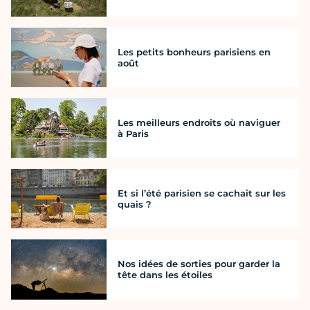
Les petits bonheurs parisiens en
août
Les meilleurs endroits où naviguer
à Paris
Et si l’été parisien se cachait sur les
quais ?
Nos idées de sorties pour garder la
tête dans les étoiles