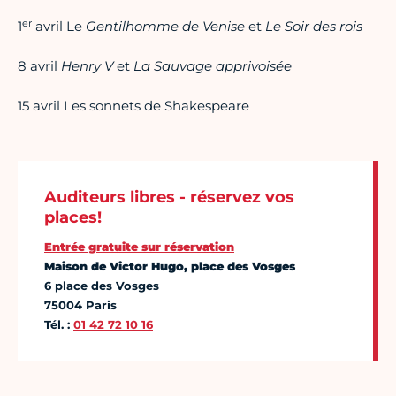
er
1
avril Le
Gentilhomme de Venise
et
Le Soir des rois
8 avril
Henry V
et
La Sauvage apprivoisée
15 avril Les sonnets de Shakespeare
Auditeurs libres - réservez vos
places!
Entrée gratuite sur réservation
Maison de Victor Hugo, place des Vosges
6 place des Vosges
75004 Paris
Tél. :
01 42 72 10 16