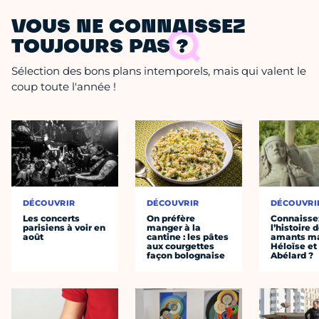
VOUS NE CONNAISSEZ
TOUJOURS PAS ?
Sélection des bons plans intemporels, mais qui valent le
coup toute l'année !
DÉCOUVRIR
DÉCOUVRIR
DÉCOUVRI
Les concerts
On préfère
Connaisse
parisiens à voir en
manger à la
l’histoire 
août
cantine : les pâtes
amants ma
aux courgettes
Héloïse et
façon bolognaise
Abélard ?