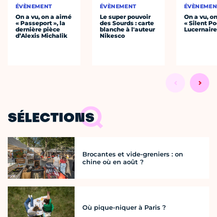
ÉVÈNEMENT
ÉVÈNEMENT
ÉVÈNEMEN
On a vu, on a aimé
Le super pouvoir
On a vu, o
« Passeport », la
des Sourds : carte
« Silent Po
dernière pièce
blanche à l'auteur
Lucernair
d’Alexis Michalik
Nikesco
SÉLECTIONS
Brocantes et vide-greniers : on
chine où en août ?
Où pique-niquer à Paris ?