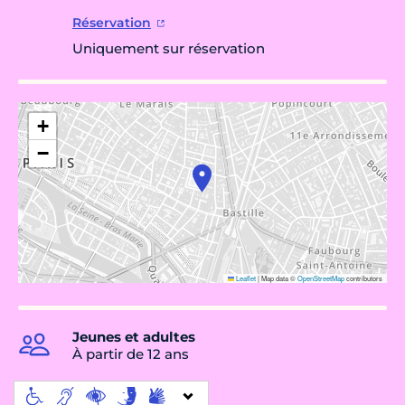
Réservation
Uniquement sur réservation
+
−
Leaflet
|
Map data ©
OpenStreetMap
contributors
Jeunes et adultes
À partir de 12 ans