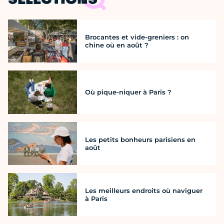
SÉLECTIONS
Brocantes et vide-greniers : on
chine où en août ?
Où pique-niquer à Paris ?
Les petits bonheurs parisiens en
août
Les meilleurs endroits où naviguer
à Paris