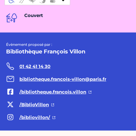
Couvert
Évènement proposé par :
Bibliothèque François Villon
01 42 41 14 30
bibliotheque.francois-villon@paris.fr
/bibliotheque.francois.villon
/BiblioVillon
/bibliovillon/