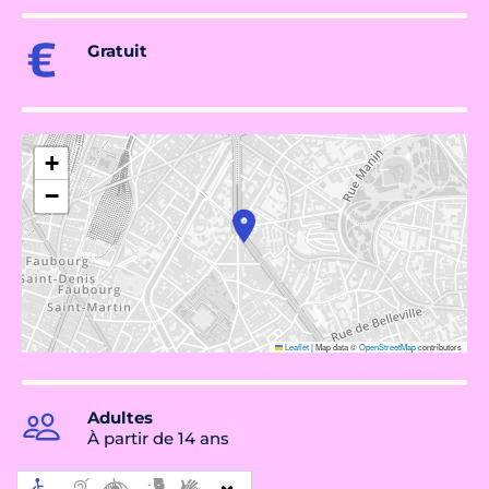
Gratuit
+
−
Leaflet
|
Map data ©
OpenStreetMap
contributors
Adultes
À partir de 14 ans