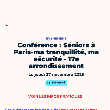
ÉVÈNEMENT
Conférence : Séniors à
Paris-ma tranquillité, ma
sécurité - 17e
arrondissement
Le jeudi 27 novembre 2025
Solidarité
VOIR LES INFOS PRATIQUES
Cet évènement fait partie de
Paris protège contre