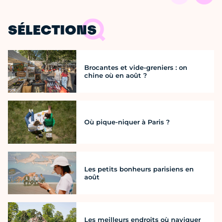
SÉLECTIONS
Brocantes et vide-greniers : on
chine où en août ?
Où pique-niquer à Paris ?
Les petits bonheurs parisiens en
août
Les meilleurs endroits où naviguer