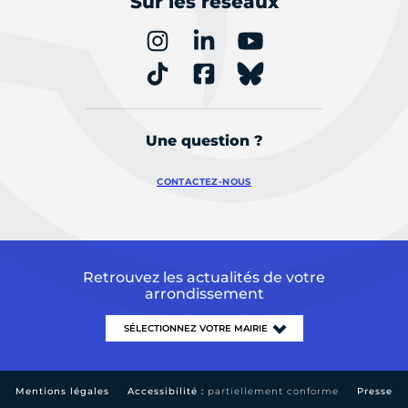
Sur les réseaux
Une question ?
CONTACTEZ-NOUS
Retrouvez les actualités de votre
arrondissement
Mentions légales
Accessibilité :
partiellement conforme
Presse