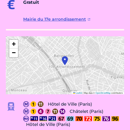
Gratuit
Mairie du 17e arrondissement
+
−
Leaflet
|
Map data ©
OpenStreetMap
contributors
Hôtel de Ville (Paris)
Châtelet (Paris)
Hôtel de Ville (Paris)