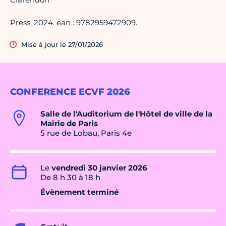
Press, 2024. ean : 9782959472909.
Mise à jour le 27/01/2026
CONFERENCE ECVF 2026
Salle de l'Auditorium de l'Hôtel de ville de la
Mairie de Paris
5 rue de Lobau, Paris 4e
Le
vendredi 30 janvier 2026
De 8 h 30 à 18 h
Évènement terminé