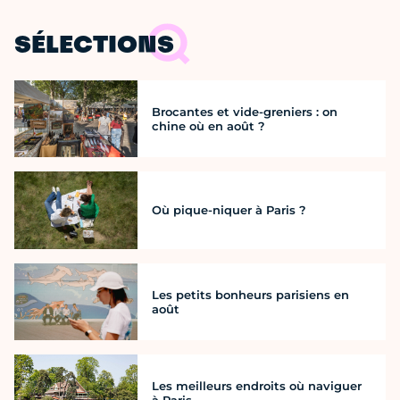
SÉLECTIONS
Brocantes et vide-greniers : on
chine où en août ?
Où pique-niquer à Paris ?
Les petits bonheurs parisiens en
août
Les meilleurs endroits où naviguer
à Paris