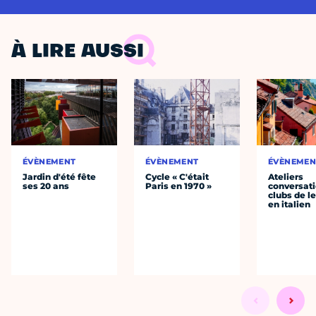
À LIRE AUSSI
ÉVÈNEMENT
ÉVÈNEMENT
ÉVÈNEMEN
Jardin d'été fête
Cycle « C'était
Ateliers
ses 20 ans
Paris en 1970 »
conversati
clubs de l
en italien