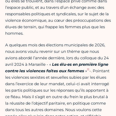
où elles se trouvent, dans l’espace privé comme dans
l’espace public, et au travers d’un échange avec des
responsables politiques et syndicales, sur le sujet de la
violence économique, au cœur des préoccupations des
élu
·
es de terrain, qui frappe les femmes plus que les
hommes.
A quelques mois des élections municipales de 2026,
nous avons voulu revenir sur un thème que nous
avions abordé l’année dernière, lors du colloque du 24
avril 2024 à Marseille - «
Les élu
·es en première ligne
[1]
contre les violences faites aux femmes
»
-. Pointant
les violences sexistes et sexuelles subies par les élues
dans l’exercice de leur mandat, celui-ci avait interrogé
les partis politiques sur les réponses qu’ils apportent à
ce fléau. Mais il s’agit en outre du frein le plus brutal à
la réussite de l’objectif paritaire, en politique comme
dans tous les autres domaines. Nous voulons cette