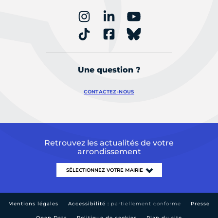
Une question ?
CONTACTEZ-NOUS
Retrouvez les actualités de votre
arrondissement
Mentions légales
Accessibilité :
partiellement conforme
Presse
Open Data
Politique de cookies
Plan du site