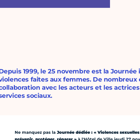
Depuis 1999, le 25 novembre est la Journée i
violences faites aux femmes. De nombreux
collaboration avec les acteurs et les actrices 
services sociaux.
Ne manquez pas la
Journée dédiée : « Violences sexuelle
prévenir, protéger, réparer »
à l'Hôtel de Ville jeudi 27 n