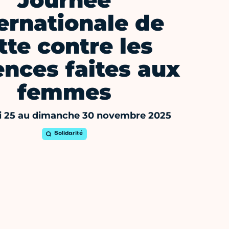
Journée
ernationale de
tte contre les
ences faites aux
femmes
i 25 au dimanche 30 novembre 2025
Solidarité