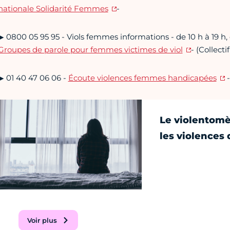
nationale Solidarité Femmes
-
▶ 0800 05 95 95 - Viols femmes informations - de 10 h à 19 h,
Groupes de parole pour femmes victimes de viol
- (Collecti
▶ 01 40 47 06 06 -
Écoute violences femmes handicapées
-
Le violentomèt
les violences 
Voir plus