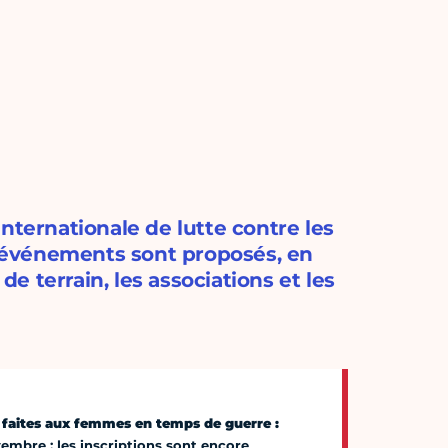
nternationale de lutte contre les
 événements sont proposés, en
de terrain, les associations et les
s faites aux femmes en temps de guerre :
ovembre : les inscriptions sont encore