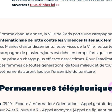
ouvertes !
Plus d'infos ici
.
Comme chaque année, la Ville de Paris porte une campagne de
internationale de lutte contre les violences faites aux fe
les Mairies d’arrondissements, les services de la Ville, les parte
campagne de plusieurs jours est riche en temps forts qui cont
une prise en charge plus efficace des victimes. Pour l’éradic
des femmes de toutes générations, de tous milieux et de tou
événements auront lieu sur l’ensemble du territoire.
Permanences téléphoniqu
▶ 39 19 - Écoute / Information/ Orientation - Appel gratuit d
sur 24 et 7 jours sur 7 - Appel anonyme (Appel ne figurant pa