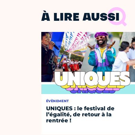
À LIRE AUSSI
ÉVÈNEMENT
UNIQUES : le festival de
l’égalité, de retour à la
rentrée !