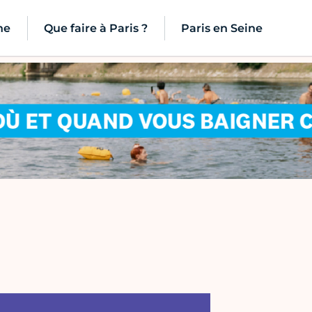
ne
Que faire à Paris ?
Paris en Seine