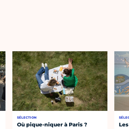
SÉLECTION
SÉLE
Où pique-niquer à Paris ?
Les