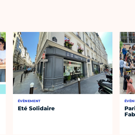
ÉVÈNEMENT
ÉVÈN
Eté Solidaire
Par
Fab