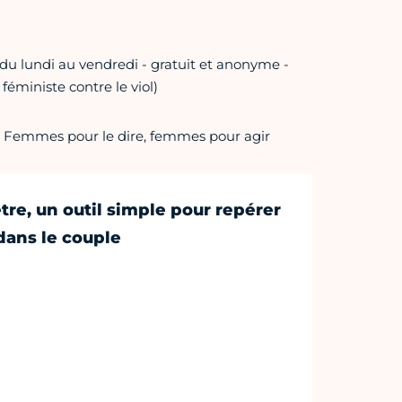
 du lundi au vendredi - gratuit et anonyme -
f féministe contre le viol)
 Femmes pour le dire, femmes pour agir
re, un outil simple pour repérer
dans le couple