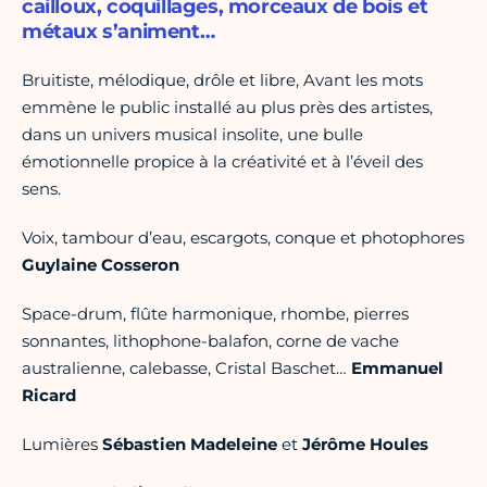
cailloux, coquillages, morceaux de bois et
métaux s’animent…
Bruitiste, mélodique, drôle et libre, Avant les mots
emmène le public installé au plus près des artistes,
dans un univers musical insolite, une bulle
émotionnelle propice à la créativité et à l’éveil des
sens.
Voix, tambour d’eau, escargots, conque et photophores
Guylaine Cosseron
Space-drum, flûte harmonique, rhombe, pierres
sonnantes, lithophone-balafon, corne de vache
australienne, calebasse, Cristal Baschet…
Emmanuel
Ricard
Lumières
Sébastien Madeleine
et
Jérôme Houles