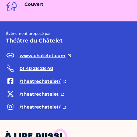
Couvert
Évènement proposé par :
Théâtre du Châtelet
www.chatelet.com
01 40 28 28 40
/theatrechatelet/
/theatrechatelet
/theatrechatelet/
À LIRE AUSSI