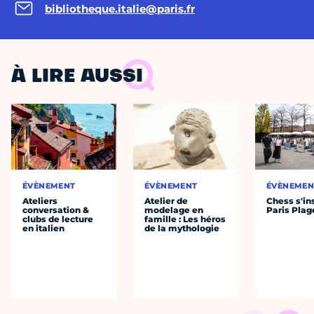
bibliotheque.italie@paris.fr
À LIRE AUSSI
ÉVÈNEMENT
ÉVÈNEMENT
ÉVÈNEMEN
Ateliers
Atelier de
Chess s'ins
conversation &
modelage en
Paris Plag
clubs de lecture
famille : Les héros
en italien
de la mythologie