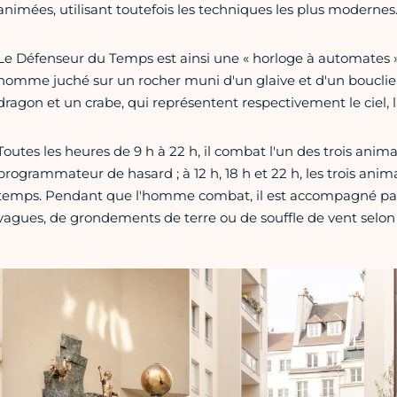
animées, utilisant toutefois les techniques les plus modernes
Le Défenseur du Temps est ainsi une « horloge à automates »
homme juché sur un rocher muni d'un glaive et d'un bouclier
dragon et un crabe, qui représentent respectivement le ciel, la
Toutes les heures de 9 h à 22 h, il combat l'un des trois anim
programmateur de hasard ; à 12 h, 18 h et 22 h, les trois a
temps. Pendant que l'homme combat, il est accompagné par
vagues, de grondements de terre ou de souffle de vent selon 