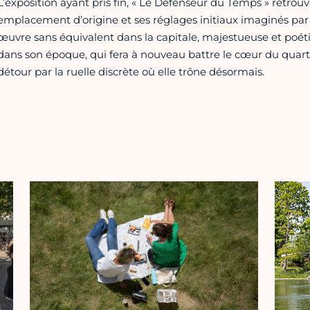
L’exposition ayant pris fin, « Le Défenseur du Temps » retrouve
emplacement d’origine et ses réglages initiaux imaginés pa
œuvre sans équivalent dans la capitale, majestueuse et poét
dans son époque, qui fera à nouveau battre le cœur du quart
détour par la ruelle discrète où elle trône désormais.