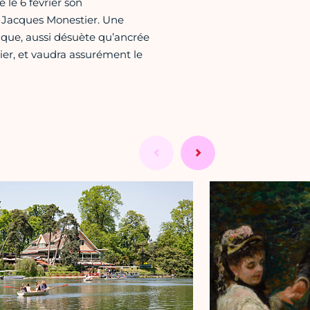
 le 6 février son
r Jacques Monestier. Une
ique, aussi désuète qu’ancrée
ier, et vaudra assurément le