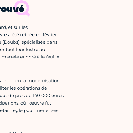
rouvé
rd, et sur les
 a été retirée en février
e (Doubs), spécialisée dans
r tout leur lustre au
artelé et doré à la feuille,
isuel qu’en la modernisation
ter les opérations de
oût de près de 140 000 euros.
pations, où l'œuvre fut
était réglé pour mener ses