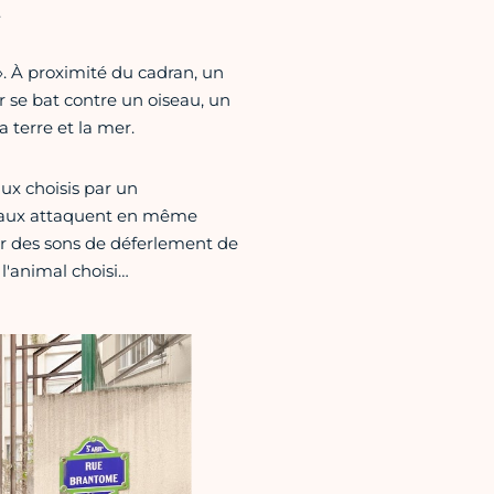
.
. À proximité du cadran, un
 se bat contre un oiseau, un
 terre et la mer.
aux choisis par un
nimaux attaquent en même
 des sons de déferlement de
l'animal choisi…