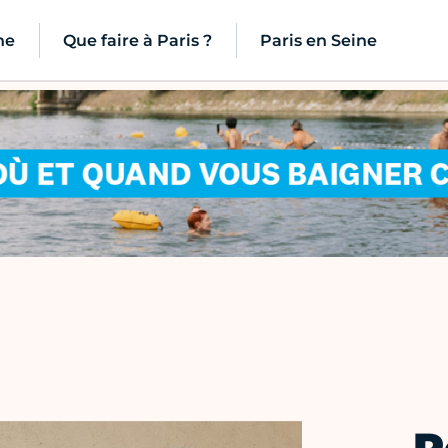
ne
Que faire à Paris ?
Paris en Seine