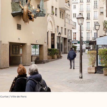
urliat / Ville de Paris