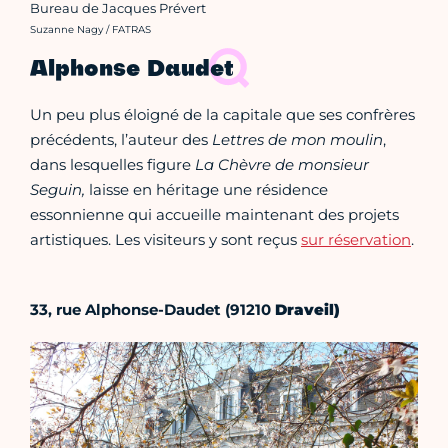
Bureau de Jacques Prévert
Crédit photo :
Suzanne Nagy / FATRAS
Alphonse Daudet
Un peu plus éloigné de la capitale que ses confrères
précédents, l’auteur des
Lettres de mon moulin
,
dans lesquelles figure
La Chèvre de monsieur
Seguin,
laisse en héritage une résidence
essonnienne qui accueille maintenant des projets
artistiques. Les visiteurs y sont reçus
sur réservation
.
33, rue Alphonse-Daudet
(91210
Draveil)