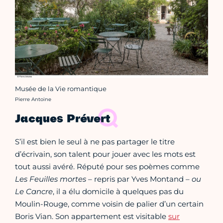
Musée de la Vie romantique
Crédit photo :
Pierre Antoine
Jacques Prévert
S’il est bien le seul à ne pas partager le titre
d’écrivain, son talent pour jouer avec les mots est
tout aussi avéré. Réputé pour ses poèmes comme
Les
Feuilles mortes –
repris par Yves Montand
– ou
Le Cancre
, il a élu domicile à quelques pas du
Moulin-Rouge, comme voisin de palier d’un certain
Boris Vian. Son appartement est visitable
sur