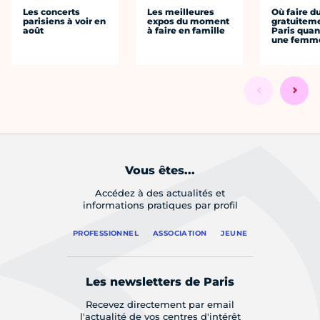
Les concerts
Les meilleures
Où faire d
parisiens à voir en
expos du moment
gratuitem
août
à faire en famille
Paris quan
une femm
Vous êtes...
Accédez à des actualités et
informations pratiques par profil
PROFESSIONNEL
ASSOCIATION
JEUNE
Les newsletters de Paris
Recevez directement par email
l'actualité de vos centres d'intérêt