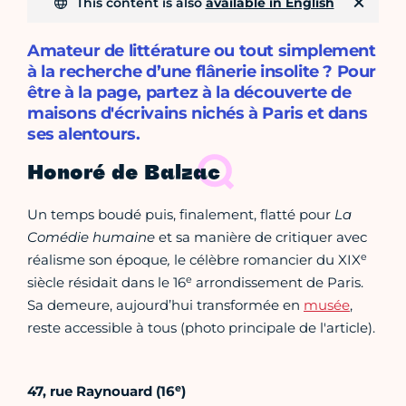
This content is also
available in English
Amateur de littérature ou tout simplement
à la recherche d’une flânerie insolite ? Pour
être à la page, partez à la découverte de
maisons d'écrivains nichés à Paris et dans
ses alentours.
Honoré de Balzac
Un temps boudé puis, finalement, flatté pour
La
Comédie humaine
et sa manière de critiquer avec
e
réalisme son époque
,
le célèbre romancier du XIX
e
siècle résidait dans le 16
arrondissement de Paris.
Sa demeure, aujourd’hui transformée en
musée
,
reste accessible à tous (photo principale de l'article).
e
47, rue Raynouard (16
)