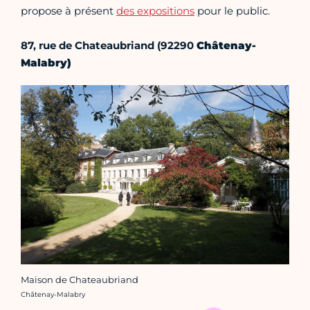
propose à présent
des expositions
pour le public.
87, rue de Chateaubriand
(92290
Châtenay-
Malabry)
Maison de Chateaubriand
Crédit photo :
Châtenay-Malabry