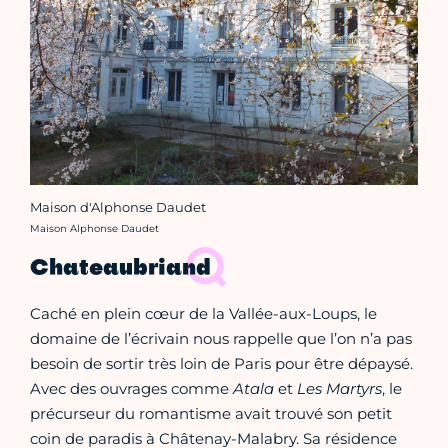
Maison d'Alphonse Daudet
Crédit photo :
Maison Alphonse Daudet
Chateaubriand
Caché en plein cœur de la Vallée-aux-Loups, le
domaine de l’écrivain nous rappelle que l’on n’a pas
besoin de sortir très loin de Paris pour être dépaysé.
Avec des ouvrages comme
Atala
et
Les Martyrs
, le
précurseur du romantisme avait trouvé son petit
coin de paradis à Châtenay-Malabry. Sa résidence