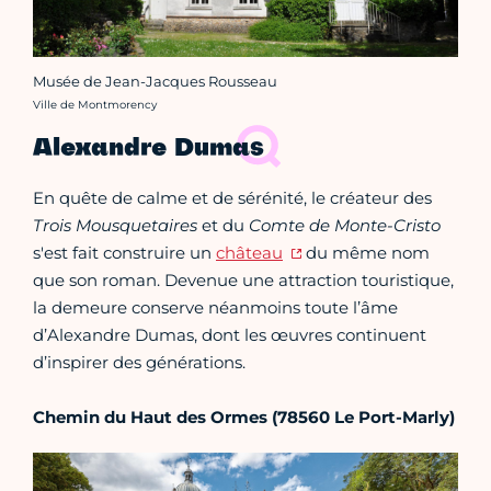
Musée de Jean-Jacques Rousseau
Crédit photo :
Ville de Montmorency
Alexandre Dumas
En quête de calme et de sérénité, le créateur des
Trois Mousquetaires
et du
Comte de Monte-Cristo
s'est fait construire un
château
du même nom
que son roman. Devenue une attraction touristique,
la demeure conserve néanmoins toute l’âme
d’Alexandre Dumas, dont les œuvres continuent
d’inspirer des générations.
Chemin du Haut des Ormes
(78560 Le Port-Marly)