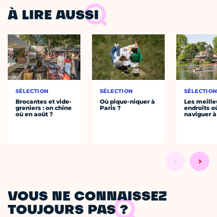
À LIRE AUSSI
SÉLECTION
SÉLECTION
SÉLECTIO
Brocantes et vide-
Où pique-niquer à
Les meille
greniers : on chine
Paris ?
endroits o
où en août ?
naviguer à
VOUS NE CONNAISSEZ
TOUJOURS PAS ?