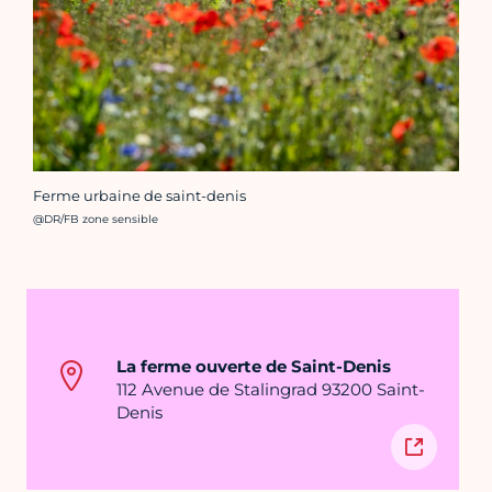
Ferme urbaine de saint-denis
Crédit photo :
@DR/FB zone sensible
La ferme ouverte de Saint-Denis
112 Avenue de Stalingrad 93200 Saint-
Denis