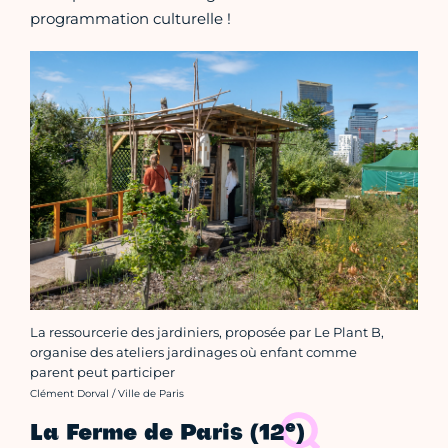
programmation culturelle !
La ressourcerie des jardiniers, proposée par Le Plant B,
organise des ateliers jardinages où enfant comme
parent peut participer
Crédit photo :
Clément Dorval / Ville de Paris
e
La Ferme de Paris (12
)