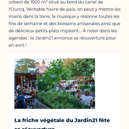
urbain de 1500 m² situé au bord du canal de
l'Ourcq. Véritable havre de paix, on peut y mettre les
mains dans la terre, la musique y résonne toutes les
fins de semaine et des boissons artisanales ainsi que
de délicieux petits plats mijotent… À noter dans les
agendas : le Jardin21 annonce sa réouverture pour
en avril !
La friche végétale du Jardin21 fête