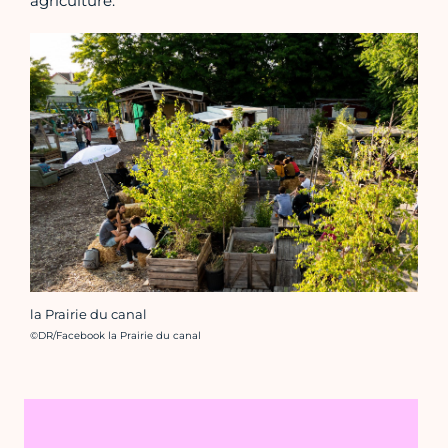
agriculture.
la Prairie du canal
Crédit photo :
©DR/Facebook la Prairie du canal