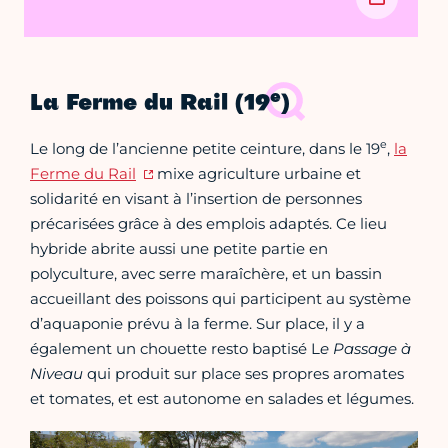
e
La Ferme du Rail (19
)
e
Le long de l’ancienne petite ceinture, dans le 19
,
la
Ferme du Rail
mixe agriculture urbaine et
solidarité en visant à l’insertion de personnes
précarisées grâce à des emplois adaptés. Ce lieu
hybride abrite aussi une petite partie en
polyculture, avec serre maraîchère, et un bassin
accueillant des poissons qui participent au système
d’aquaponie prévu à la ferme. Sur place, il y a
également un chouette resto baptisé L
e Passage à
Niveau
qui produit sur place ses propres aromates
et tomates, et est autonome en salades et légumes.