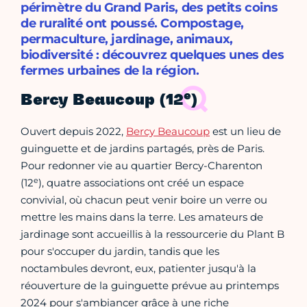
périmètre du Grand Paris, des petits coins
de ruralité ont poussé. Compostage,
permaculture, jardinage, animaux,
biodiversité : découvrez quelques unes des
fermes urbaines de la région.
e
Bercy Beaucoup (12
)
Ouvert depuis 2022,
Bercy Beaucoup
est un lieu de
guinguette et de jardins partagés, près de Paris.
Pour redonner vie au quartier Bercy-Charenton
e
(12
), quatre associations ont créé un espace
convivial, où chacun peut venir boire un verre ou
mettre les mains dans la terre. Les amateurs de
jardinage sont accueillis à la ressourcerie du Plant B
pour s'occuper du jardin, tandis que les
noctambules devront, eux, patienter jusqu'à la
réouverture de la guinguette prévue au printemps
2024 pour s'ambiancer grâce à une riche