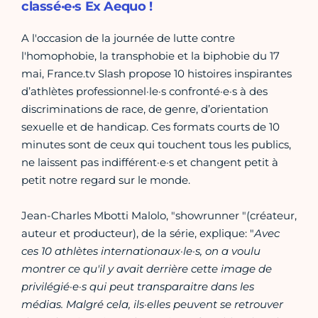
classé·e·s Ex Aequo !
A l'occasion de la journée de lutte contre
l'homophobie, la transphobie et la biphobie du 17
mai,
France.tv
Slash propose 10 histoires inspirantes
d’athlètes professionnel·le·s confronté·e·s à des
discriminations de race, de genre, d’orientation
sexuelle et de handicap. Ces formats courts de 10
minutes sont de ceux qui touchent tous les publics,
ne laissent pas indifférent·e·s et changent petit à
petit notre regard sur le monde.
Jean-Charles Mbotti Malolo, "showrunner "(créateur,
auteur et producteur), de la série, explique: "
Avec
ces 10 athlètes internationaux·le·s, on a voulu
montrer ce qu'il y avait derrière cette image de
privilégié·e·s qui peut transparaitre dans les
médias. Malgré cela, ils·elles peuvent se retrouver