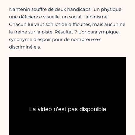
Nantenin souffre de deux handicaps : un physique,
une déficience visuelle, un social, l’albinisme.
Chacun lui vaut son lot de difficultés, mais aucun ne
la freine sur la piste. Résultat ? L’or paralympique,
synonyme d’espoir pour de nombreu·se·s
discriminé·e·s.