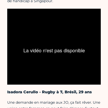
de handicap à Singapour.
Isadora Cerullo - Rugby à 7, Brésil, 29 ans
Une demande en mariage aux JO, ça fait rêver. Une