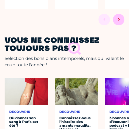
VOUS NE CONNAISSEZ
TOUJOURS PAS ?
Sélection des bons plans intemporels, mais qui valent le
coup toute l'année !
DÉCOUVRIR
DÉCOUVRIR
DÉCOUVRI
Où donner son
Connaissez-vous
3 bonnes r
sang à Paris cet
l’histoire des
d’écouter 
été ?
amants maudits,
podcast « 