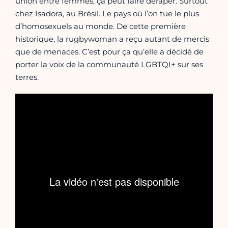
union entre femmes, ça peut faire déraper. Surtout
chez Isadora, au Brésil. Le pays où l’on tue le plus
d’homosexuels au monde. De cette première
historique, la rugbywoman a reçu autant de mercis
que de menaces. C’est pour ça qu’elle a décidé de
porter la voix de la communauté LGBTQI+ sur ses
terres.