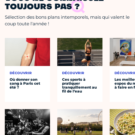
TOUJOURS PAS ?
Sélection des bons plans intemporels, mais qui valent le
coup toute l'année !
DÉCOUVRIR
DÉCOUVRIR
DÉCOUVRI
Où donner son
Ces sports à
Les meille
sang à Paris cet
pratiquer
expos du
été ?
tranquillement au
à faire en 
fil de l’eau