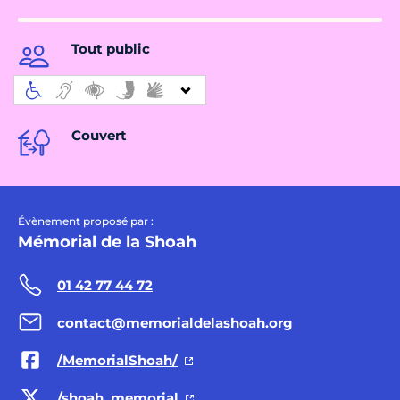
Tout public
Couvert
Évènement proposé par :
Mémorial de la Shoah
01 42 77 44 72
contact@memorialdelashoah.org
/MemorialShoah/
/shoah_memorial