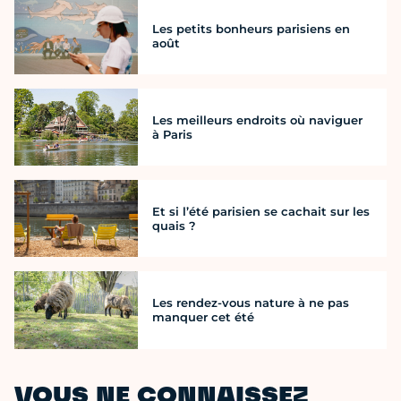
Les petits bonheurs parisiens en
août
Les meilleurs endroits où naviguer
à Paris
Et si l’été parisien se cachait sur les
quais ?
Les rendez-vous nature à ne pas
manquer cet été
VOUS NE CONNAISSEZ