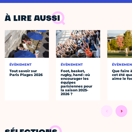
À LIRE AUSSI
ÉVÈNEMENT
ÉVÈNEMENT
ÉVÈNEMEN
Tout savoir sur
Foot, basket,
Que faire 
Paris Plages 2026
rugby, hand : où
cet été qu
encourager les
aime le fo
équipes
parisiennes pour
la saison 2025-
2026 ?